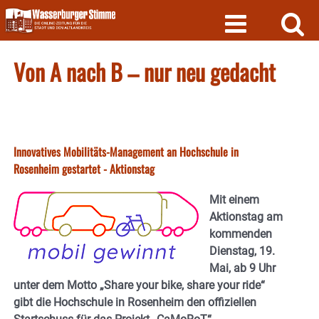
Skip
to
content
Von A nach B – nur neu gedacht
Innovatives Mobilitäts-Management an Hochschule in
Rosenheim gestartet - Aktionstag
Mit einem
Aktionstag am
kommenden
Dienstag, 19.
Mai, ab 9 Uhr
unter dem Motto „Share your bike, share your ride“
gibt die Hochschule in Rosenheim den offiziellen