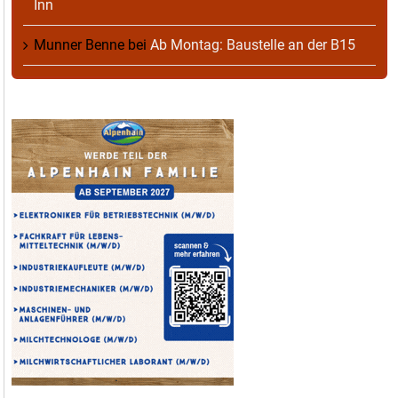
Inn
Munner Benne
bei
Ab Montag: Baustelle an der B15