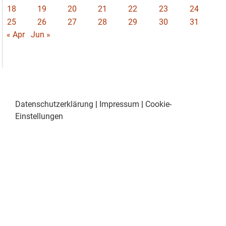
18
19
20
21
22
23
24
25
26
27
28
29
30
31
« Apr
Jun »
Datenschutzerklärung
|
Impressum
|
Cookie-
Einstellungen