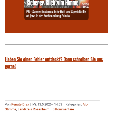
Haben Sie einen Fehler entdeckt? Dann schreiben Sie uns
gerne!
Von
Renate Drax
|
Mi. 13.5.2026 - 14:53
|
Kategorien:
Aib-
Stimme
,
Landkreis Rosenheim
|
0 Kommentare