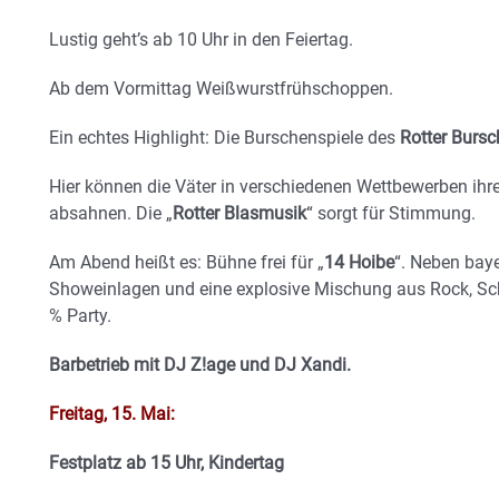
Lustig geht’s ab 10 Uhr in den Feiertag.
Ab dem Vormittag Weißwurstfrühschoppen.
Ein echtes Highlight: Die Burschenspiele des
Rotter Bursc
Hier können die Väter in verschiedenen Wettbewerben ihre
absahnen. Die „
Rotter Blasmusik
“ sorgt für Stimmung.
Am Abend heißt es: Bühne frei für „
14 Hoibe
“. Neben bay
Showeinlagen und eine explosive Mischung aus Rock, Sch
% Party.
Barbetrieb mit DJ Z!age und DJ Xandi.
Freitag, 15. Mai:
Festplatz ab 15 Uhr, Kindertag