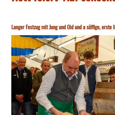
Langer Festzug mit Jung und Oid und a süffige, erste 