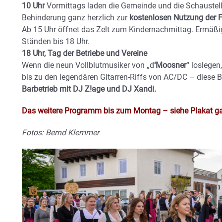
10 Uhr
Vormittags laden die Gemeinde und die Schaustel
Behinderung ganz herzlich zur
kostenlosen Nutzung der F
Ab 15 Uhr öffnet das Zelt zum Kindernachmittag. Ermäßi
Ständen bis 18 Uhr.
18 Uhr, Tag der Betriebe und Vereine
Wenn die neun Vollblutmusiker von „d
‘Moosner
“ loslegen
bis zu den legendären Gitarren-Riffs von AC/DC – diese Ban
Barbetrieb mit DJ Z!age und DJ Xandi.
Das weitere Programm bis zum Montag – siehe Plakat ga
Fotos: Bernd Klemmer