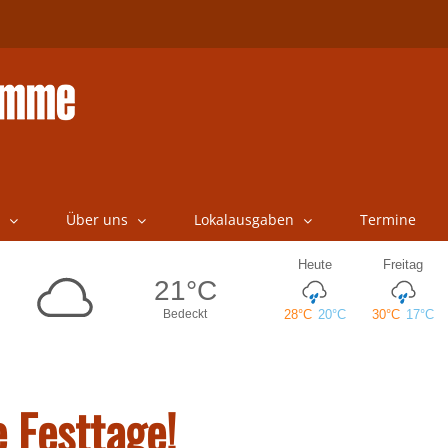
Über uns
Lokalausgaben
Termine
e Festtage!