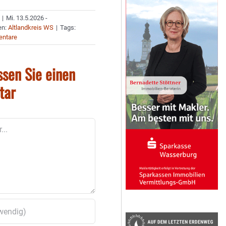
|
Mi. 13.5.2026 -
en:
Altlandkreis WS
|
Tags:
ntare
ssen Sie einen
tar