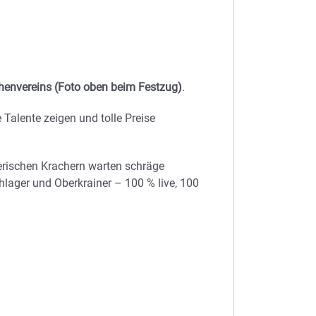
henvereins (Foto oben beim Festzug)
.
 Talente zeigen und tolle Preise
erischen Krachern warten schräge
lager und Oberkrainer – 100 % live, 100