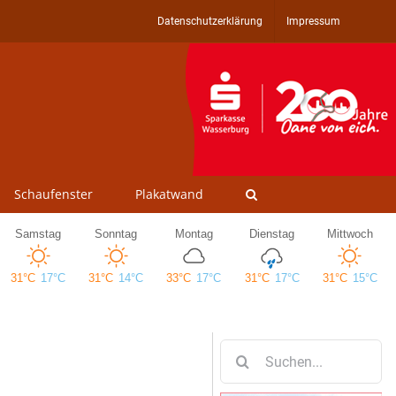
Datenschutzerklärung
Impressum
Schaufenster
Plakatwand
Suche
nach: