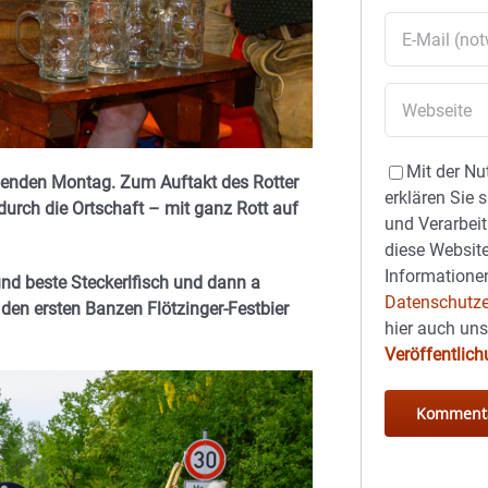
Mit der Nu
mmenden Montag. Zum Auftakt des Rotter
erklären Sie 
durch die Ortschaft – mit ganz Rott auf
und Verarbeit
diese Website
Informationen
nd beste Steckerlfisch und dann a
Datenschutze
den ersten Banzen Flötzinger-Festbier
hier auch un
Veröffentlic