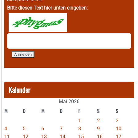
Bitte diesen Text hier unten eingeben:
Kalender
Mai 2026
M
D
M
D
F
S
S
1
2
3
4
5
6
7
8
9
10
11
12
13
14
15
16
17