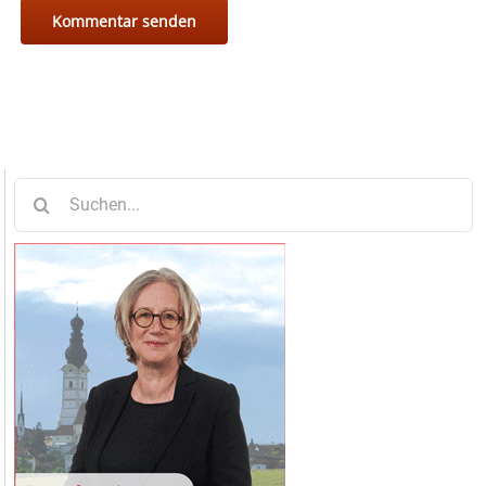
Suche
nach: