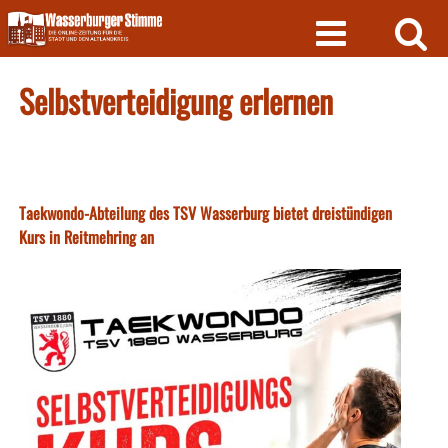
Skip
to
content
Selbstverteidigung erlernen
Taekwondo-Abteilung des TSV Wasserburg bietet dreistündigen
Kurs in Reitmehring an