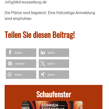
info@tkd-wasserburg.de
Die Plätze sind begrenzt. Eine frühzeitige Anmeldung
wird empfohlen.
Teilen Sie diesen Beitrag!
teilen
teilen
merken
teilen
teilen
teilen
Schaufenster