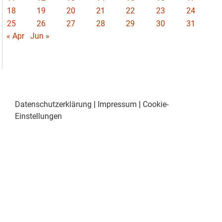
18
19
20
21
22
23
24
25
26
27
28
29
30
31
« Apr
Jun »
Datenschutzerklärung
|
Impressum
|
Cookie-
Einstellungen