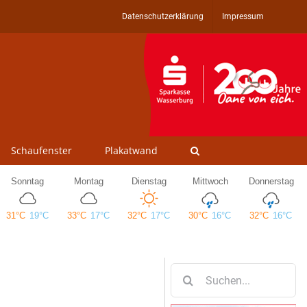
Datenschutzerklärung
Impressum
Schaufenster
Plakatwand
Suche
nach: