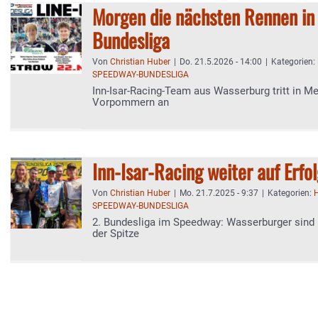
Morgen die nächsten Rennen in 
Bundesliga
Von
Christian Huber
|
Do. 21.5.2026 - 14:00
|
Kategorien:
SPEEDWAY-BUNDESLIGA
Inn-Isar-Racing-Team aus Wasserburg tritt in M
Vorpommern an
Inn-Isar-Racing weiter auf Erfo
Von
Christian Huber
|
Mo. 21.7.2025 - 9:37
|
Kategorien:
SPEEDWAY-BUNDESLIGA
2. Bundesliga im Speedway: Wasserburger sind
der Spitze