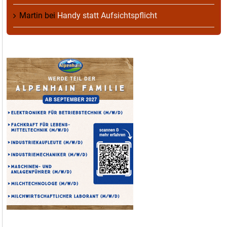
Martin
bei
Handy statt Aufsichtspflicht