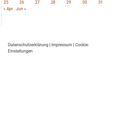
25
26
27
28
29
30
31
« Apr
Jun »
Datenschutzerklärung
|
Impressum
|
Cookie-
Einstellungen