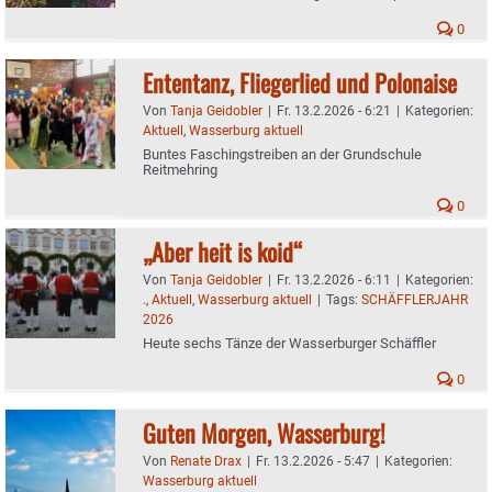
0
Ententanz, Fliegerlied und Polonaise
Von
Tanja Geidobler
|
Fr. 13.2.2026 - 6:21
|
Kategorien:
Aktuell
,
Wasserburg aktuell
Buntes Faschingstreiben an der Grundschule
Reitmehring
0
„Aber heit is koid“
Von
Tanja Geidobler
|
Fr. 13.2.2026 - 6:11
|
Kategorien:
.
,
Aktuell
,
Wasserburg aktuell
|
Tags:
SCHÄFFLERJAHR
2026
Heute sechs Tänze der Wasserburger Schäffler
0
Guten Morgen, Wasserburg!
Von
Renate Drax
|
Fr. 13.2.2026 - 5:47
|
Kategorien:
Wasserburg aktuell