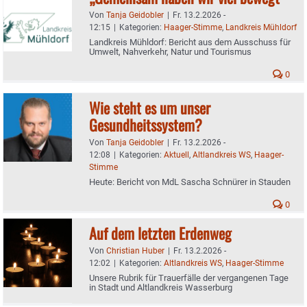
Von
Tanja Geidobler
|
Fr. 13.2.2026 -
12:15
|
Kategorien:
Haager-Stimme
,
Landkreis Mühldorf
Landkreis Mühldorf: Bericht aus dem Ausschuss für
Umwelt, Nahverkehr, Natur und Tourismus
0
Wie steht es um unser
Gesundheitssystem?
Von
Tanja Geidobler
|
Fr. 13.2.2026 -
12:08
|
Kategorien:
Aktuell
,
Altlandkreis WS
,
Haager-
Stimme
Heute: Bericht von MdL Sascha Schnürer in Stauden
0
Auf dem letzten Erdenweg
Von
Christian Huber
|
Fr. 13.2.2026 -
12:02
|
Kategorien:
Altlandkreis WS
,
Haager-Stimme
Unsere Rubrik für Trauerfälle der vergangenen Tage
in Stadt und Altlandkreis Wasserburg