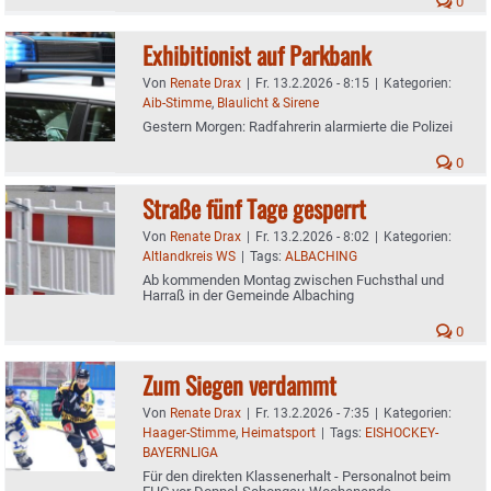
0
Exhibitionist auf Parkbank
Von
Renate Drax
|
Fr. 13.2.2026 - 8:15
|
Kategorien:
Aib-Stimme
,
Blaulicht & Sirene
Gestern Morgen: Radfahrerin alarmierte die Polizei
0
Straße fünf Tage gesperrt
Von
Renate Drax
|
Fr. 13.2.2026 - 8:02
|
Kategorien:
Altlandkreis WS
|
Tags:
ALBACHING
Ab kommenden Montag zwischen Fuchsthal und
Harraß in der Gemeinde Albaching
0
Zum Siegen verdammt
Von
Renate Drax
|
Fr. 13.2.2026 - 7:35
|
Kategorien:
Haager-Stimme
,
Heimatsport
|
Tags:
EISHOCKEY-
BAYERNLIGA
Für den direkten Klassenerhalt - Personalnot beim