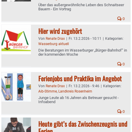
Über das außergewöhnliche Leben des Schnaitseer
Bauern - Ein Vortrag
0
Hier wird zugehört
Von
Renate Drax
|
Fr. 13.2.2026 - 10:11
|
Kategorien:
Wasserburg aktuell
Die Beratungen im Wasserburger „Bürger-Bahnhof“ in
der kommenden Woche
0
Ferienjobs und Praktika im Angebot
Von
Renate Drax
|
Fr. 13.2.2026 - 9:46
|
Kategorien:
Aib-Stimme
,
Landkreis Rosenheim
Junge Leute ab 16 Jahren als Betreuer gesucht -
Infoabend
0
Heute gibt’s das Zwischenzeugnis und
Ferien