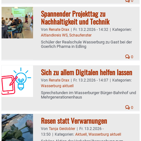
0
Spannender Projekttag zu
Nachhaltigkeit und Technik
Von
Renate Drax
|
Fr. 13.2.2026 - 14:32
|
Kategorien:
Altlandkreis WS
,
Schaufenster
Schüler der Realschule Wasserburg zu Gast bei der
Goerlich Pharma in Edling
0
Sich zu allem Digitalen helfen lassen
Von
Renate Drax
|
Fr. 13.2.2026 - 14:07
|
Kategorien:
Wasserburg aktuell
Sprechstunden im Wasserburger Bürger-Bahnhof und
Mehrgenerationenhaus
0
Rosen statt Verwarnungen
Von
Tanja Geidobler
|
Fr. 13.2.2026 -
13:50
|
Kategorien:
Aktuell
,
Wasserburg aktuell