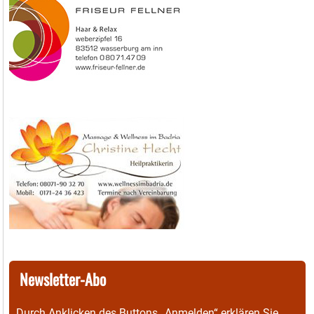
Newsletter-Abo
Durch Anklicken des Buttons „Anmelden“ erklären Sie