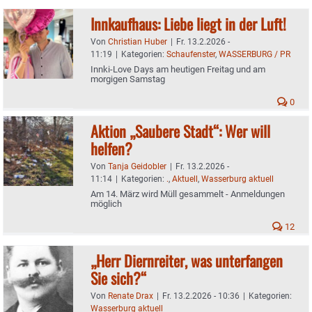
Innkaufhaus: Liebe liegt in der Luft!
Von
Christian Huber
|
Fr. 13.2.2026 -
11:19
|
Kategorien:
Schaufenster
,
WASSERBURG / PR
Innki-Love Days am heutigen Freitag und am
morgigen Samstag
0
Aktion „Saubere Stadt“: Wer will
helfen?
Von
Tanja Geidobler
|
Fr. 13.2.2026 -
11:14
|
Kategorien:
.
,
Aktuell
,
Wasserburg aktuell
Am 14. März wird Müll gesammelt - Anmeldungen
möglich
12
„Herr Diernreiter, was unterfangen
Sie sich?“
Von
Renate Drax
|
Fr. 13.2.2026 - 10:36
|
Kategorien:
Wasserburg aktuell