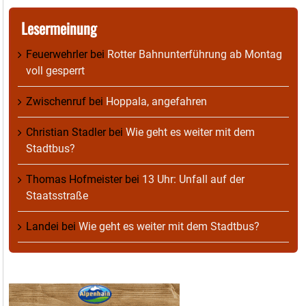
Lesermeinung
Feuerwehrler
bei
Rotter Bahnunterführung ab Montag
voll gesperrt
Zwischenruf
bei
Hoppala, angefahren
Christian Stadler
bei
Wie geht es weiter mit dem
Stadtbus?
Thomas Hofmeister
bei
13 Uhr: Unfall auf der
Staatsstraße
Landei
bei
Wie geht es weiter mit dem Stadtbus?