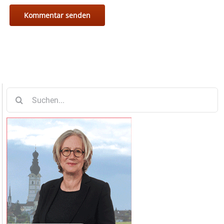
Suche
nach: