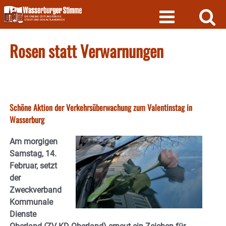
Skip
to
content
Rosen statt Verwarnungen
Schöne Aktion der Verkehrsüberwachung zum Valentinstag in
Wasserburg
Am morgigen
Samstag, 14.
Februar, setzt
der
Zweckverband
Kommunale
Dienste