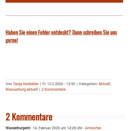
Haben Sie einen Fehler entdeckt? Dann schreiben Sie uns
gerne!
Von
Tanja Geidobler
|
Fr. 13.2.2026 - 13:50
|
Kategorien:
Aktuell
,
Wasserburg aktuell
|
2 Kommentare
2 Kommentare
Wasserburgerin
14. Februar 2026 um 14:26 Uhr
- Antworten