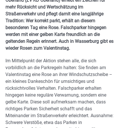
Oberland (ZV KD Oberland) erneut ein Zeichen für
mehr Rücksicht und Wertschätzung im
Straßenverkehr und pflegt damit eine langjährige
Tradition: Wer korrekt parkt, erhält an diesem
besonderen Tag eine Rose. Falschparker hingegen
werden mit einer gelben Karte freundlich an die
geltenden Regeln erinnert. Auch in Wasserburg gibt es
wieder Rosen zum Valentinstag.
Im Mittelpunkt der Aktion stehen alle, die sich
vorbildlich an die Parkregeln halten: Sie finden am
Valentinstag eine Rose an ihrer Windschutzscheibe –
ein kleines Dankeschön für umsichtiges und
rücksichtvolles Verhalten. Falschparker erhalten
hingegen keine reguläre Verwarnung, sondern eine
gelbe Karte. Diese soll aufmerksam machen, dass
richtiges Parken Sicherheit schafft und das
Miteinander im Straßenverkehr erleichtert. Ausnahme:
Schwere Verstöße, etwa das Parken in