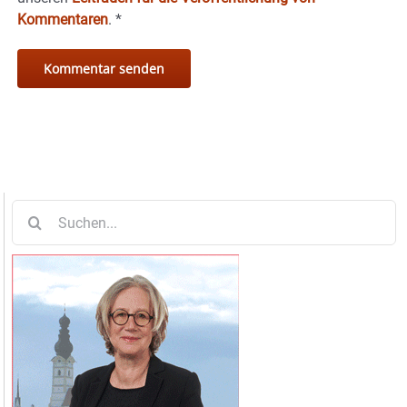
Kommentaren
.
*
Suche
nach: