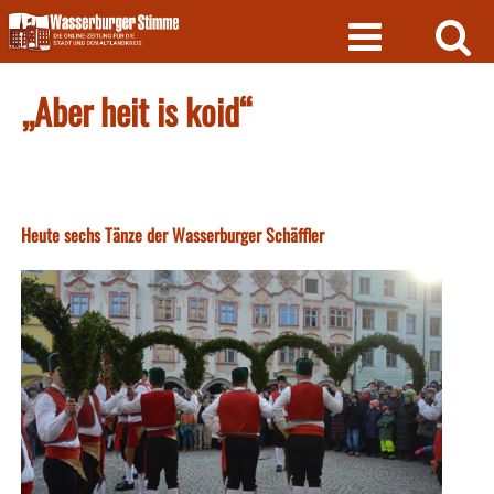
Skip
to
content
„Aber heit is koid“
Heute sechs Tänze der Wasserburger Schäffler