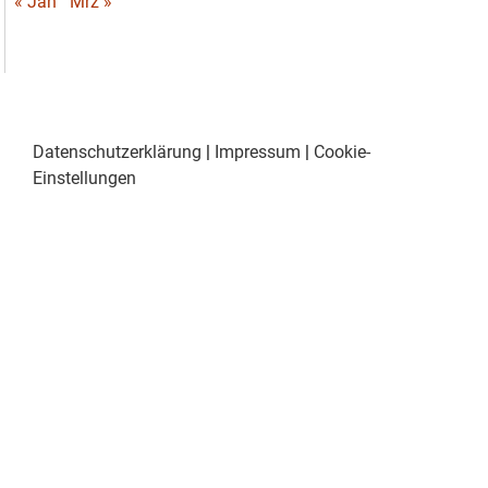
« Jan
Mrz »
Datenschutzerklärung
|
Impressum
|
Cookie-
Einstellungen