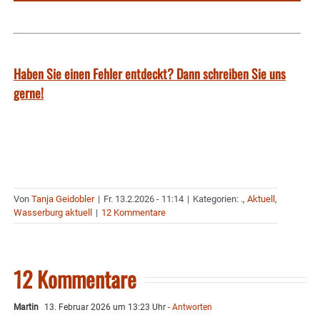
Haben Sie einen Fehler entdeckt? Dann schreiben Sie uns
gerne!
Von
Tanja Geidobler
|
Fr. 13.2.2026 - 11:14
|
Kategorien:
.
,
Aktuell
,
Wasserburg aktuell
|
12 Kommentare
12 Kommentare
Martin
13. Februar 2026 um 13:23 Uhr
- Antworten