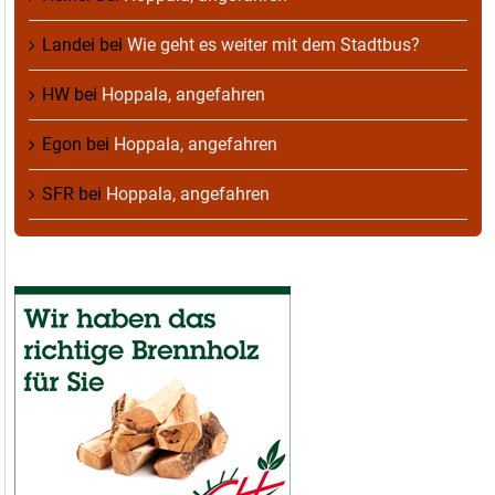
Landei
bei
Wie geht es weiter mit dem Stadtbus?
HW
bei
Hoppala, angefahren
Egon
bei
Hoppala, angefahren
SFR
bei
Hoppala, angefahren