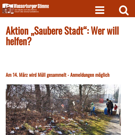
Skip
to
content
Aktion „Saubere Stadt“: Wer will
helfen?
Am 14. März wird Müll gesammelt - Anmeldungen möglich