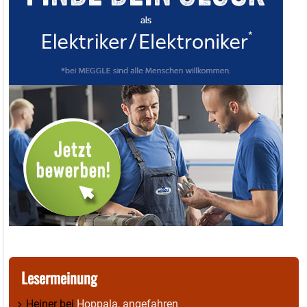
Lesermeinung
Heiner
bei
Hoppala, angefahren