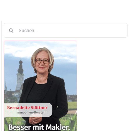
Suche
nach: