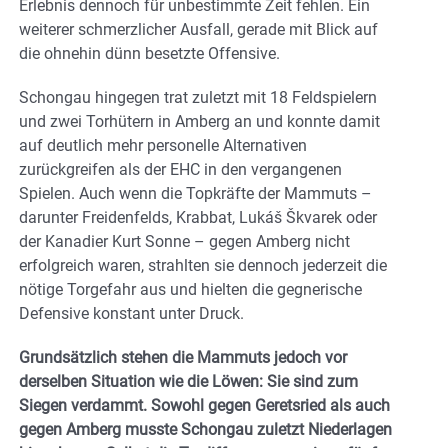
Erlebnis dennoch für unbestimmte Zeit fehlen. Ein
weiterer schmerzlicher Ausfall, gerade mit Blick auf
die ohnehin dünn besetzte Offensive.
Schongau hingegen trat zuletzt mit 18 Feldspielern
und zwei Torhütern in Amberg an und konnte damit
auf deutlich mehr personelle Alternativen
zurückgreifen als der EHC in den vergangenen
Spielen. Auch wenn die Topkräfte der Mammuts –
darunter Freidenfelds, Krabbat, Lukáš Škvarek oder
der Kanadier Kurt Sonne – gegen Amberg nicht
erfolgreich waren, strahlten sie dennoch jederzeit die
nötige Torgefahr aus und hielten die gegnerische
Defensive konstant unter Druck.
Grundsätzlich stehen die Mammuts jedoch vor
derselben Situation wie die Löwen: Sie sind zum
Siegen verdammt. Sowohl gegen Geretsried als auch
gegen Amberg musste Schongau zuletzt Niederlagen