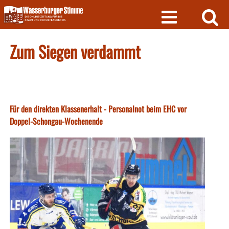
Skip
to
content
Zum Siegen verdammt
Für den direkten Klassenerhalt - Personalnot beim EHC vor
Doppel-Schongau-Wochenende