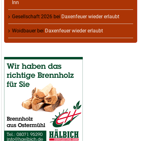
Inn
Gesellschaft 2026
bei
Daxenfeuer wieder erlaubt
Woidbauer
bei
Daxenfeuer wieder erlaubt