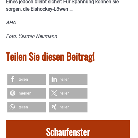
Eines jedoch bleibt sicher: Für Spannung können sie
sorgen, die Eishockey-Löwen …
AHA
Foto: Yasmin Neumann
Teilen Sie diesen Beitrag!
teilen
teilen
merken
teilen
teilen
teilen
Schaufenster