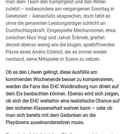
man dem Team den Kampfgeist und den Willen
zuletzt – insbesondere am vergangenen Sonntag in
Geretsried – keinesfalls absprechen, doch fehlt es
ohne die genannten Leistungsträger schlicht an
Durchschlagskraft. Eingespielte Mechanismen, etwa
zwischen Nico Vogl und Jakub Šrámek, greifen
derzeit ebenso wenig wie die klugen, spielöffnenden
Pässe eines Andris Džeriņš, der es immer wieder
verstand, seine Mitspieler in Szene zu setzen.
Ob es den Löwen gelingt, diese Ausfälle am
kommenden Wochenende besser zu kompensieren,
werden die Fans des EHC Waldkraiburg nun direkt auf
dem Eis beobachten können. Ebenso wird sich zeigen,
ob sich der EHC weiterhin eine realistische Chance auf
den sicheren Klassenerhalt wahren kann – oder ob
man sich bereits mit dem Gedanken an die
Playdowns auseinandersetzen muss.