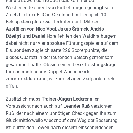
Für die Löwen dürfte auch das kommende
Wochenende erneut von Entbehrungen geprägt sein.
Zuletzt lief der EHC in Geretsried mit lediglich 13
Feldspielern plus zwei Torhütern auf. Mit den
Ausfällen von Nico Vogl, Jakub Šrámek, Andris
Džeriņš und Daniel Hora
fehlten den Waldkraiburgern
dabei nicht nur vier absolute Führungsspieler auf dem
Eis, sondern zugleich satte 226 Scorerpunkte, die
dieses Quartett in der laufenden Saison gemeinsam
gesammelt hatte. Ob sich einer dieser Leistungsträger
für das anstehende Doppel-Wochenende
zurückmelden kann, ist zum jetzigen Zeitpunkt noch
offen.
Zusätzlich muss
Trainer Jürgen Lederer
aller
Voraussicht nach auch auf
Leander Ruß
verzichten.
Ruß, der nach einem unnötigen Check gegen ihn zum
Glück mittlerweile wieder auf dem Weg der Besserung
ist, dürfte den Löwen nach diesem einschneidenden