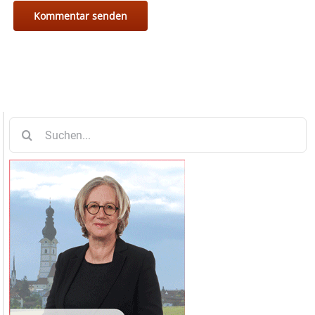
Suche
nach: