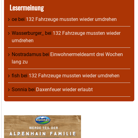
Lesermeinung
oe
bei
132 Fahrzeuge mussten wieder umdrehen
Wasserburger_
bei
132 Fahrzeuge mussten wieder
umdrehen
Nostradamus
bei
Einwohnermeldeamt drei Wochen
lang zu
fish
bei
132 Fahrzeuge mussten wieder umdrehen
Sonnia
bei
Daxenfeuer wieder erlaubt