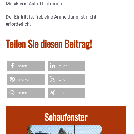
Musik von Astrid Hofmann.
Der Eintritt ist frei, eine Anmeldung ist nicht
erforderlich.
Teilen Sie diesen Beitrag!
teilen
teilen
merken
teilen
teilen
teilen
Schaufenster