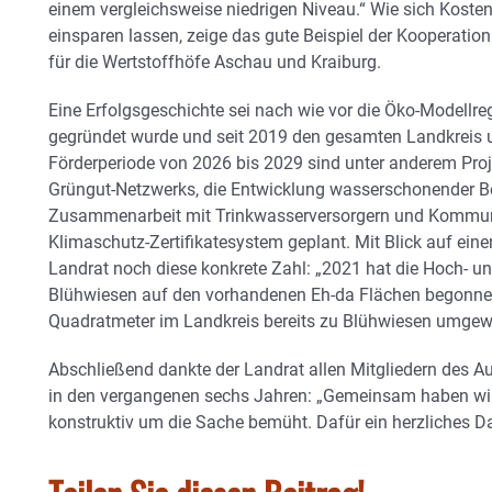
einem vergleichsweise niedrigen Niveau.“ Wie sich Kost
einsparen lassen, zeige das gute Beispiel der Kooperatio
für die Wertstoffhöfe Aschau und Kraiburg.
Eine Erfolgsgeschichte sei nach wie vor die Öko-Modellre
gegründet wurde und seit 2019 den gesamten Landkreis
Förderperiode von 2026 bis 2029 sind unter anderem Pro
Grüngut-Netzwerks, die Entwicklung wasserschonender 
Zusammenarbeit mit Trinkwasserversorgern und Kommune
Klimaschutz-Zertifikatesystem geplant. Mit Blick auf ein
Landrat noch diese konkrete Zahl: „2021 hat die Hoch- u
Blühwiesen auf den vorhandenen Eh-da Flächen begonne
Quadratmeter im Landkreis bereits zu Blühwiesen umgew
Abschließend dankte der Landrat allen Mitgliedern des 
in den vergangenen sechs Jahren: „Gemeinsam haben wir 
konstruktiv um die Sache bemüht. Dafür ein herzliches 