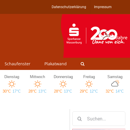
Datenschutzerklärung
Impressum
Schaufenster
Plakatwand
Suche
nach: