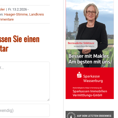
bler
|
Fr. 13.2.2026 -
en:
Haager-Stimme
,
Landkreis
mmentare
ssen Sie einen
tar