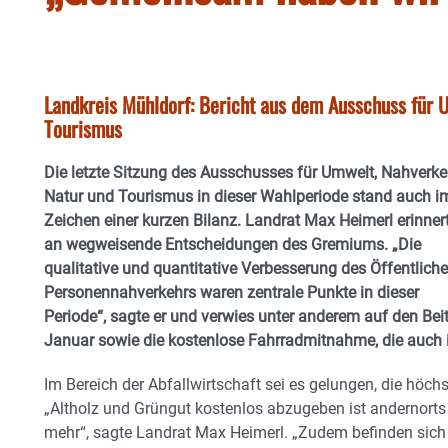
Landkreis Mühldorf: Bericht aus dem Ausschuss für 
Tourismus
Die letzte Sitzung des Ausschusses für Umwelt, Nahverke
Natur und Tourismus in dieser Wahlperiode stand auch i
Zeichen einer kurzen Bilanz. Landrat Max Heimerl erinner
an wegweisende Entscheidungen des Gremiums. „Die
qualitative und quantitative Verbesserung des Öffentlich
Personennahverkehrs waren zentrale Punkte in dieser
Periode“, sagte er und verwies unter anderem auf den Be
Januar sowie die kostenlose Fahrradmitnahme, die auch 
Im Bereich der Abfallwirtschaft sei es gelungen, die höch
„Altholz und Grüngut kostenlos abzugeben ist andernorts 
mehr“, sagte Landrat Max Heimerl. „Zudem befinden sich 