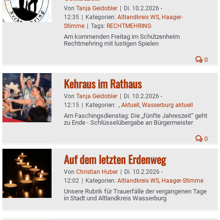
Von
Tanja Geidobler
|
Di. 10.2.2026 -
12:35
|
Kategorien:
Altlandkreis WS
,
Haager-
Stimme
|
Tags:
RECHTMEHRING
Am kommenden Freitag im Schützenheim
Rechtmehring mit lustigen Spielen
0
Kehraus im Rathaus
Von
Tanja Geidobler
|
Di. 10.2.2026 -
12:15
|
Kategorien:
.
,
Aktuell
,
Wasserburg aktuell
Am Faschingsdienstag: Die „fünfte Jahreszeit“ geht
zu Ende - Schlüsselübergabe an Bürgermeister
0
Auf dem letzten Erdenweg
Von
Christian Huber
|
Di. 10.2.2026 -
12:02
|
Kategorien:
Altlandkreis WS
,
Haager-Stimme
Unsere Rubrik für Trauerfälle der vergangenen Tage
in Stadt und Altlandkreis Wasserburg