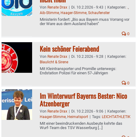
Von
Renate Drax
|
Di. 10.2.2026 - 9:43
|
Kategorien:
.
,
Aib-Stimme
,
Haager-Stimme
,
Schaufenster
Ministerin fordert: „Bio aus Bayern muss Vorrang vor
der Ware aus dem Ausland haben“
0
Kein schöner Feierabend
Von
Renate Drax
|
Di. 10.2.2026 - 9:28
|
Kategorien:
Blaulicht & Sirene
Mit Kleintransporter und Promille unterwegs:
Endstation Polizei für einen 57-Jährigen
0
Im Winterwurf Bayerns Bester: Nico
Atzenberger
Von
Renate Drax
|
Di. 10.2.2026 - 9:06
|
Kategorien:
Haager-Stimme
,
Heimatsport
|
Tags:
LEICHTATHLETIK
Mit einer beeindruckenden Ausbeute kehrte das
Wurf-Team des TSV Wasserburg [...]