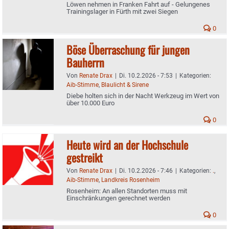
Löwen nehmen in Franken Fahrt auf - Gelungenes
Trainingslager in Fürth mit zwei Siegen
0
Böse Überraschung für jungen
Bauherrn
Von
Renate Drax
|
Di. 10.2.2026 - 7:53
|
Kategorien:
Aib-Stimme
,
Blaulicht & Sirene
Diebe holten sich in der Nacht Werkzeug im Wert von
über 10.000 Euro
0
Heute wird an der Hochschule
gestreikt
Von
Renate Drax
|
Di. 10.2.2026 - 7:46
|
Kategorien:
.
,
Aib-Stimme
,
Landkreis Rosenheim
Rosenheim: An allen Standorten muss mit
Einschränkungen gerechnet werden
0