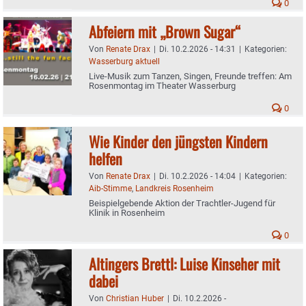
0
Abfeiern mit „Brown Sugar“
Von
Renate Drax
|
Di. 10.2.2026 - 14:31
|
Kategorien:
Wasserburg aktuell
Live-Musik zum Tanzen, Singen, Freunde treffen: Am
Rosenmontag im Theater Wasserburg
0
Wie Kinder den jüngsten Kindern
helfen
Von
Renate Drax
|
Di. 10.2.2026 - 14:04
|
Kategorien:
Aib-Stimme
,
Landkreis Rosenheim
Beispielgebende Aktion der Trachtler-Jugend für
Klinik in Rosenheim
0
Altingers Brettl: Luise Kinseher mit
dabei
Von
Christian Huber
|
Di. 10.2.2026 -