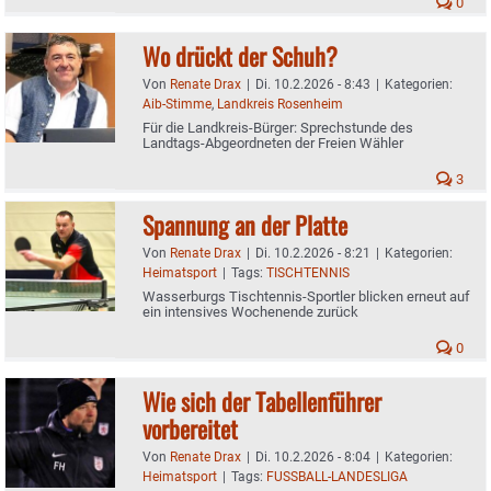
0
Wo drückt der Schuh?
Von
Renate Drax
|
Di. 10.2.2026 - 8:43
|
Kategorien:
Aib-Stimme
,
Landkreis Rosenheim
Für die Landkreis-Bürger: Sprechstunde des
Landtags-Abgeordneten der Freien Wähler
3
Spannung an der Platte
Von
Renate Drax
|
Di. 10.2.2026 - 8:21
|
Kategorien:
Heimatsport
|
Tags:
TISCHTENNIS
Wasserburgs Tischtennis-Sportler blicken erneut auf
ein intensives Wochenende zurück
0
Wie sich der Tabellenführer
vorbereitet
Von
Renate Drax
|
Di. 10.2.2026 - 8:04
|
Kategorien:
Heimatsport
|
Tags:
FUSSBALL-LANDESLIGA