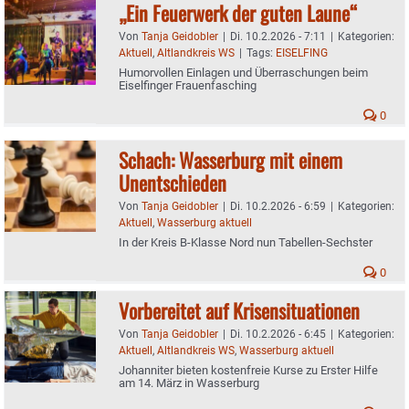
„Ein Feuerwerk der guten Laune“
Von
Tanja Geidobler
|
Di. 10.2.2026 - 7:11
|
Kategorien:
Aktuell
,
Altlandkreis WS
|
Tags:
EISELFING
Humorvollen Einlagen und Überraschungen beim
Eiselfinger Frauenfasching
0
Schach: Wasserburg mit einem
Unentschieden
Von
Tanja Geidobler
|
Di. 10.2.2026 - 6:59
|
Kategorien:
Aktuell
,
Wasserburg aktuell
In der Kreis B-Klasse Nord nun Tabellen-Sechster
0
Vorbereitet auf Krisensituationen
Von
Tanja Geidobler
|
Di. 10.2.2026 - 6:45
|
Kategorien:
Aktuell
,
Altlandkreis WS
,
Wasserburg aktuell
Johanniter bieten kostenfreie Kurse zu Erster Hilfe
am 14. März in Wasserburg