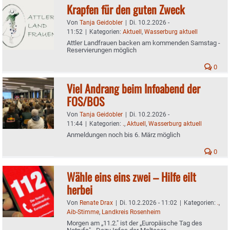
Krapfen für den guten Zweck
Von
Tanja Geidobler
|
Di. 10.2.2026 -
11:52
|
Kategorien:
Aktuell
,
Wasserburg aktuell
Attler Landfrauen backen am kommenden Samstag -
Reservierungen möglich
0
Viel Andrang beim Infoabend der
FOS/BOS
Von
Tanja Geidobler
|
Di. 10.2.2026 -
11:44
|
Kategorien:
.
,
Aktuell
,
Wasserburg aktuell
Anmeldungen noch bis 6. März möglich
0
Wähle eins eins zwei – Hilfe eilt
herbei
Von
Renate Drax
|
Di. 10.2.2026 - 11:02
|
Kategorien:
.
,
Aib-Stimme
,
Landkreis Rosenheim
Morgen am „11.2." ist der „Europäische Tag des