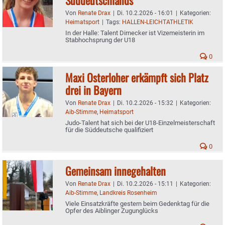
Von
Renate Drax
|
Di. 10.2.2026 - 16:01
|
Kategorien:
Heimatsport
|
Tags:
HALLEN-LEICHTATHLETIK
In der Halle: Talent Dirnecker ist Vizemeisterin im
Stabhochsprung der U18
0
Maxi Osterloher erkämpft sich Platz
drei in Bayern
Von
Renate Drax
|
Di. 10.2.2026 - 15:32
|
Kategorien:
Aib-Stimme
,
Heimatsport
Judo-Talent hat sich bei der U18-Einzelmeisterschaft
für die Süddeutsche qualifiziert
0
Gemeinsam innegehalten
Von
Renate Drax
|
Di. 10.2.2026 - 15:11
|
Kategorien:
Aib-Stimme
,
Landkreis Rosenheim
Viele Einsatzkräfte gestern beim Gedenktag für die
Opfer des Aiblinger Zugunglücks