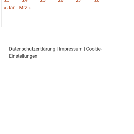
23
24
25
26
27
28
« Jan
Mrz »
Datenschutzerklärung
|
Impressum
|
Cookie-
Einstellungen