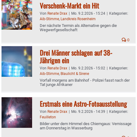
Verschenk-Markt ein Hit
Von
Renate Drax
|
Mo. 9.2.2026 - 15:24
|
Kategorien:
Aib-Stimme
,
Landkreis Rosenheim
Der nächste Termin als Alternative gegen die
Wegwerfgesellschaft
0
Drei Männer schlagen auf 38-
Jährigen ein
Von
Renate Drax
|
Mo. 9.2.2026 - 15:02
|
Kategorien:
Aib-Stimme
,
Blaulicht & Sirene
Vorfall morgens am Bahnhof - Polizei fasst nach der
Tat junge Afrikaner
Erstmals eine Astro-Fotoausstellung
Von
Renate Drax
|
Mo. 9.2.2026 - 14:39
|
Kategorien:
Feuilleton
Bilder unter dem Himmel des Chiemgaus: Vernissage
am Donnerstag in Wasserburg