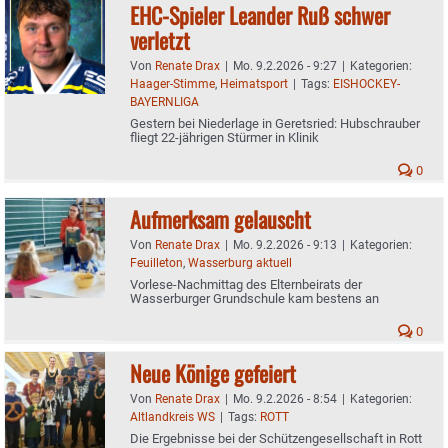
EHC-Spieler Leander Ruß schwer
verletzt
Von
Renate Drax
|
Mo. 9.2.2026 - 9:27
|
Kategorien:
Haager-Stimme
,
Heimatsport
|
Tags:
EISHOCKEY-
BAYERNLIGA
Gestern bei Niederlage in Geretsried: Hubschrauber
fliegt 22-jährigen Stürmer in Klinik
0
Aufmerksam gelauscht
Von
Renate Drax
|
Mo. 9.2.2026 - 9:13
|
Kategorien:
Feuilleton
,
Wasserburg aktuell
Vorlese-Nachmittag des Elternbeirats der
Wasserburger Grundschule kam bestens an
0
Neue Könige gefeiert
Von
Renate Drax
|
Mo. 9.2.2026 - 8:54
|
Kategorien:
Altlandkreis WS
|
Tags:
ROTT
Die Ergebnisse bei der Schützengesellschaft in Rott