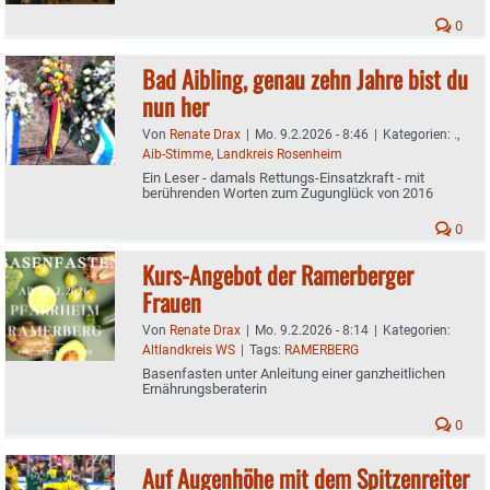
0
Bad Aibling, genau zehn Jahre bist du
nun her
Von
Renate Drax
|
Mo. 9.2.2026 - 8:46
|
Kategorien:
.
,
Aib-Stimme
,
Landkreis Rosenheim
Ein Leser - damals Rettungs-Einsatzkraft - mit
berührenden Worten zum Zugunglück von 2016
0
Kurs-Angebot der Ramerberger
Frauen
Von
Renate Drax
|
Mo. 9.2.2026 - 8:14
|
Kategorien:
Altlandkreis WS
|
Tags:
RAMERBERG
Basenfasten unter Anleitung einer ganzheitlichen
Ernährungsberaterin
0
Auf Augenhöhe mit dem Spitzenreiter