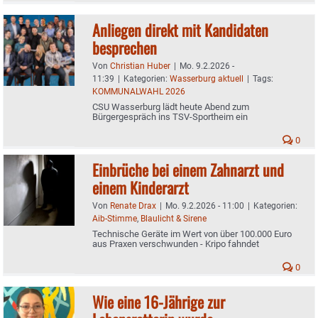
Anliegen direkt mit Kandidaten
besprechen
Von
Christian Huber
|
Mo. 9.2.2026 -
11:39
|
Kategorien:
Wasserburg aktuell
|
Tags:
KOMMUNALWAHL 2026
CSU Wasserburg lädt heute Abend zum
Bürgergespräch ins TSV-Sportheim ein
0
Einbrüche bei einem Zahnarzt und
einem Kinderarzt
Von
Renate Drax
|
Mo. 9.2.2026 - 11:00
|
Kategorien:
Aib-Stimme
,
Blaulicht & Sirene
Technische Geräte im Wert von über 100.000 Euro
aus Praxen verschwunden - Kripo fahndet
0
Wie eine 16-Jährige zur