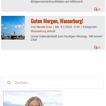
Bürgermeisterkandidaten am Mittwoch
0
Guten Morgen, Wasserburg!
Von
Renate Drax
|
Mo. 9.2.2026 - 5:49
|
Kategorien:
Wasserburg aktuell
Unser Kalenderblatt zum heutigen Montag - Mit einem
Zitat
0
Suche
nach: