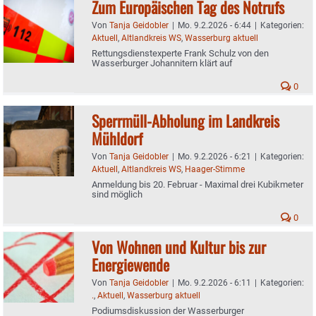
Zum Europäischen Tag des Notrufs
Von
Tanja Geidobler
|
Mo. 9.2.2026 - 6:44
|
Kategorien:
Aktuell
,
Altlandkreis WS
,
Wasserburg aktuell
Rettungsdienstexperte Frank Schulz von den
Wasserburger Johannitern klärt auf
0
Sperrmüll-Abholung im Landkreis
Mühldorf
Von
Tanja Geidobler
|
Mo. 9.2.2026 - 6:21
|
Kategorien:
Aktuell
,
Altlandkreis WS
,
Haager-Stimme
Anmeldung bis 20. Februar - Maximal drei Kubikmeter
sind möglich
0
Von Wohnen und Kultur bis zur
Energiewende
Von
Tanja Geidobler
|
Mo. 9.2.2026 - 6:11
|
Kategorien:
.
,
Aktuell
,
Wasserburg aktuell
Podiumsdiskussion der Wasserburger