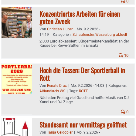
0
Konzentriertes Arbeiten für einen
guten Zweck
Von
Christian Huber
|
Mo. 9.2.2026 -
14:19
|
Kategorien:
Schaufenster
,
Wasserburg aktuell
2.000 Euro abkassiert: Bürgermeisterkandidat an der
Kasse bei Rewe-Sattler im Einsatz
10
Hoch die Tassen: Der Sportlerball in
Rott
Von
Renate Drax
|
Mo. 9.2.2026 - 14:03
|
Kategorien:
Altlandkreis WS
|
Tags:
ROTT
Nächsten Freitag viel Gaudi und heiße Musik von DJ
Xandi und DJ Ziage
0
Standesamt nur vormittags geöffnet
Von
Tanja Geidobler
|
Mo. 9.2.2026 -