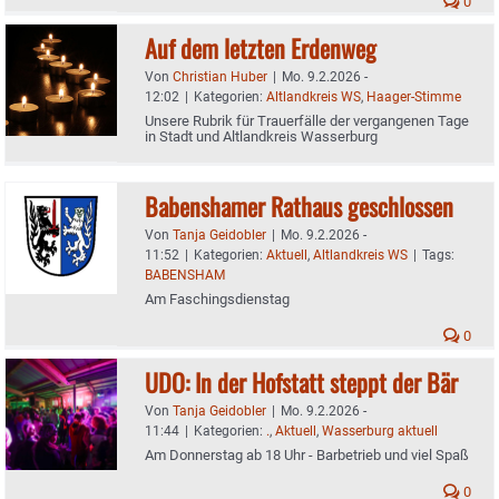
0
Auf dem letzten Erdenweg
Von
Christian Huber
|
Mo. 9.2.2026 -
12:02
|
Kategorien:
Altlandkreis WS
,
Haager-Stimme
Unsere Rubrik für Trauerfälle der vergangenen Tage
in Stadt und Altlandkreis Wasserburg
Babenshamer Rathaus geschlossen
Von
Tanja Geidobler
|
Mo. 9.2.2026 -
11:52
|
Kategorien:
Aktuell
,
Altlandkreis WS
|
Tags:
BABENSHAM
Am Faschingsdienstag
0
UDO: In der Hofstatt steppt der Bär
Von
Tanja Geidobler
|
Mo. 9.2.2026 -
11:44
|
Kategorien:
.
,
Aktuell
,
Wasserburg aktuell
Am Donnerstag ab 18 Uhr - Barbetrieb und viel Spaß
0