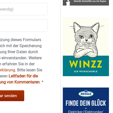
tzung dieses Formulars
sich mit der Speicherung
ung Ihrer Daten durch
 einverstanden. Weitere
 erfahren Sie in der
rklärung.
Bitte lesen Sie
seren
Leitfaden für die
hung von Kommentaren
.
*