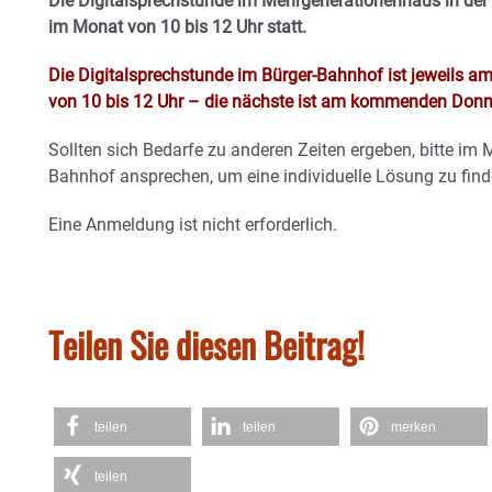
Die Digitalsprechstunde im Mehrgenerationenhaus in der
im Monat von 10 bis 12 Uhr statt.
Die Digitalsprechstunde im Bürger-Bahnhof ist jeweils a
von 10 bis 12 Uhr – die nächste ist am kommenden Donn
Sollten sich Bedarfe zu anderen Zeiten ergeben, bitte im
Bahnhof ansprechen, um eine individuelle Lösung zu find
Eine Anmeldung ist nicht erforderlich.
Teilen Sie diesen Beitrag!
teilen
teilen
merken
teilen