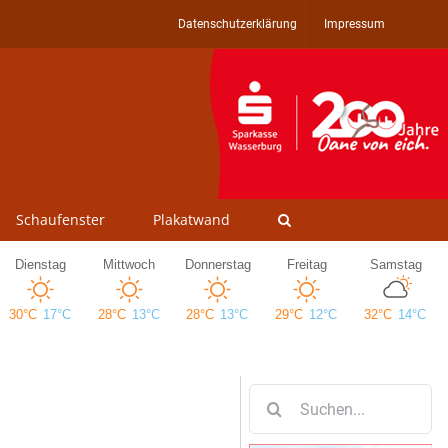
Datenschutzerklärung
Impressum
Schaufenster
Plakatwand
Suche
nach: