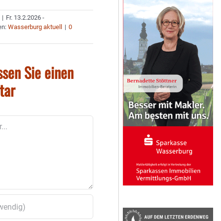
|
Fr. 13.2.2026 -
en:
Wasserburg aktuell
|
0
ssen Sie einen
tar