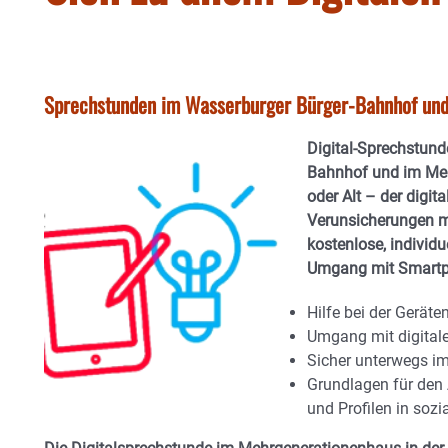
Sprechstunden im Wasserburger Bürger-Bahnhof un
Digital-Sprechstund
Bahnhof und im Me
oder Alt – der digita
Verunsicherungen mi
kostenlose, individ
Umgang mit Smartph
Hilfe bei der Gerät
Umgang mit digital
Sicher unterwegs im 
Grundlagen für den 
und Profilen in soz