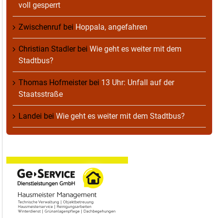
voll gesperrt
Zwischenruf
bei
Hoppala, angefahren
Christian Stadler
bei
Wie geht es weiter mit dem
Stadtbus?
Thomas Hofmeister
bei
13 Uhr: Unfall auf der
Staatsstraße
Landei
bei
Wie geht es weiter mit dem Stadtbus?