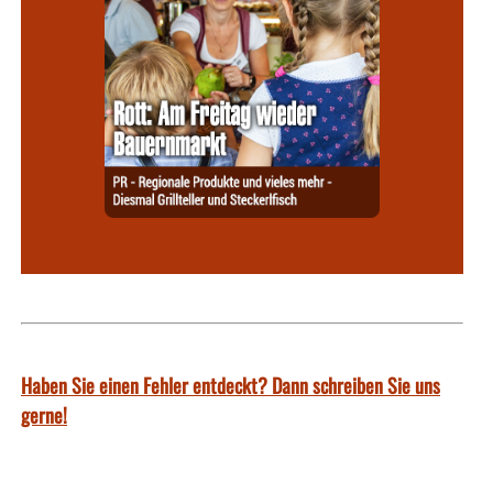
Haben Sie einen Fehler entdeckt? Dann schreiben Sie uns
gerne!