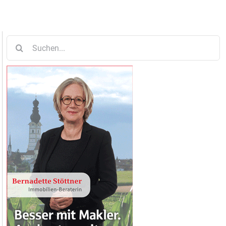
Suche
nach: