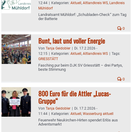
12:44
|
Kategorien:
Aktuell
,
Altlandkreis WS
,
Landkreis
Mühldorf
Landratsamt Mühldorf: „Schubladen-Check“ zum Tag
der Batterie
0
Bunt, laut und voller Energie
Von
Tanja Geidobler
|
Di. 17.2.2026 -
12:15
|
Kategorien:
Aktuell
,
Altlandkreis WS
|
Tags:
GRIESSTÄTT
Fasching pur beim DJK SV Griesstätt – drei Partys,
beste Stimmung
0
800 Euro für die Attler „Lucas-
Gruppe“
Von
Tanja Geidobler
|
Di. 17.2.2026 -
11:44
|
Kategorien:
Aktuell
,
Wasserburg aktuell
Feuerwehr Neukirchen-Hirten spendet Erlös aus
Adventsmarkt