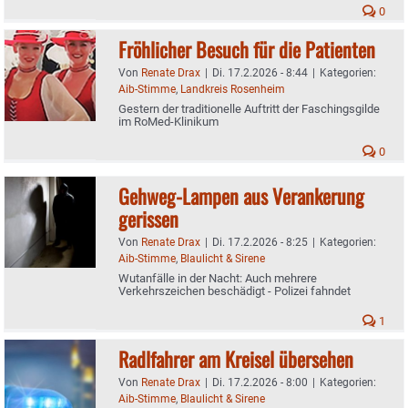
0
Fröhlicher Besuch für die Patienten
Von
Renate Drax
|
Di. 17.2.2026 - 8:44
|
Kategorien:
Aib-Stimme
,
Landkreis Rosenheim
Gestern der traditionelle Auftritt der Faschingsgilde
im RoMed-Klinikum
0
Gehweg-Lampen aus Verankerung
gerissen
Von
Renate Drax
|
Di. 17.2.2026 - 8:25
|
Kategorien:
Aib-Stimme
,
Blaulicht & Sirene
Wutanfälle in der Nacht: Auch mehrere
Verkehrszeichen beschädigt - Polizei fahndet
1
Radlfahrer am Kreisel übersehen
Von
Renate Drax
|
Di. 17.2.2026 - 8:00
|
Kategorien:
Aib-Stimme
,
Blaulicht & Sirene