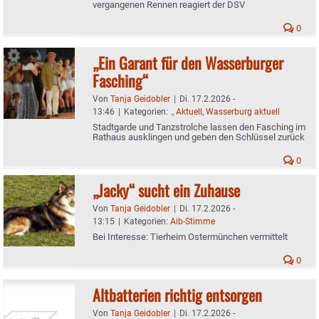
vergangenen Rennen reagiert der DSV
0
„Ein Garant für den Wasserburger
Fasching“
Von
Tanja Geidobler
|
Di. 17.2.2026 -
13:46
|
Kategorien:
.
,
Aktuell
,
Wasserburg aktuell
Stadtgarde und Tanzstrolche lassen den Fasching im
Rathaus ausklingen und geben den Schlüssel zurück
0
„Jacky“ sucht ein Zuhause
Von
Tanja Geidobler
|
Di. 17.2.2026 -
13:15
|
Kategorien:
Aib-Stimme
Bei Interesse: Tierheim Ostermünchen vermittelt
0
Altbatterien richtig entsorgen
Von
Tanja Geidobler
|
Di. 17.2.2026 -