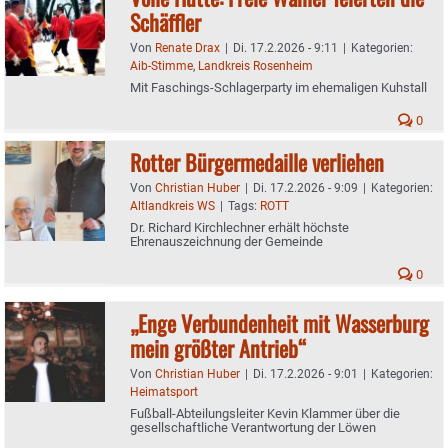
Schäffler
Von
Renate Drax
|
Di. 17.2.2026 - 9:11
|
Kategorien:
Aib-Stimme
,
Landkreis Rosenheim
Mit Faschings-Schlagerparty im ehemaligen Kuhstall
0
Rotter Bürgermedaille verliehen
Von
Christian Huber
|
Di. 17.2.2026 - 9:09
|
Kategorien:
Altlandkreis WS
|
Tags:
ROTT
Dr. Richard Kirchlechner erhält höchste
Ehrenauszeichnung der Gemeinde
0
„Enge Verbundenheit mit Wasserburg
mein größter Antrieb“
Von
Christian Huber
|
Di. 17.2.2026 - 9:01
|
Kategorien:
Heimatsport
Fußball-Abteilungsleiter Kevin Klammer über die
gesellschaftliche Verantwortung der Löwen