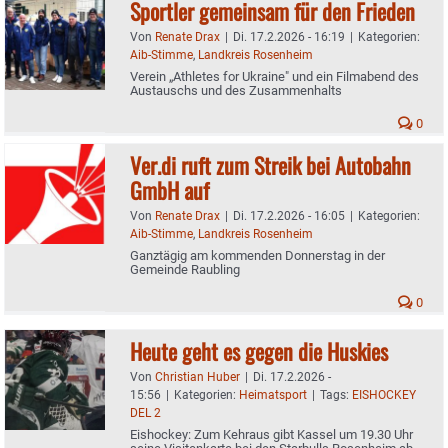
Sportler gemeinsam für den Frieden
Von
Renate Drax
|
Di. 17.2.2026 - 16:19
|
Kategorien:
Aib-Stimme
,
Landkreis Rosenheim
Verein „Athletes for Ukraine" und ein Filmabend des
Austauschs und des Zusammenhalts
0
Ver.di ruft zum Streik bei Autobahn
GmbH auf
Von
Renate Drax
|
Di. 17.2.2026 - 16:05
|
Kategorien:
Aib-Stimme
,
Landkreis Rosenheim
Ganztägig am kommenden Donnerstag in der
Gemeinde Raubling
0
Heute geht es gegen die Huskies
Von
Christian Huber
|
Di. 17.2.2026 -
15:56
|
Kategorien:
Heimatsport
|
Tags:
EISHOCKEY
DEL 2
Eishockey: Zum Kehraus gibt Kassel um 19.30 Uhr