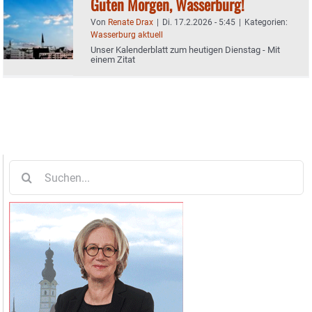
Guten Morgen, Wasserburg!
Von
Renate Drax
|
Di. 17.2.2026 - 5:45
|
Kategorien:
Wasserburg aktuell
Unser Kalenderblatt zum heutigen Dienstag - Mit
einem Zitat
Suche
nach: