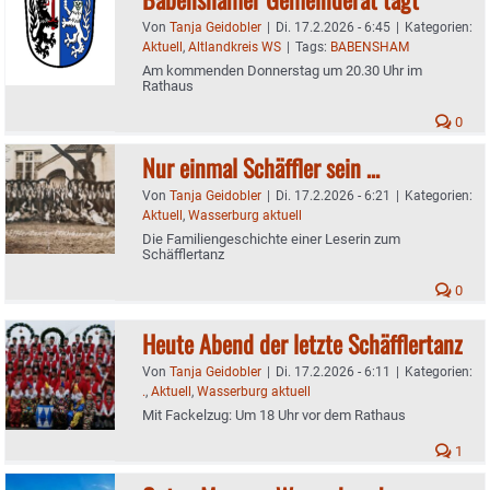
Von
Tanja Geidobler
|
Di. 17.2.2026 - 6:45
|
Kategorien:
Aktuell
,
Altlandkreis WS
|
Tags:
BABENSHAM
Am kommenden Donnerstag um 20.30 Uhr im
Rathaus
0
Nur einmal Schäffler sein …
Von
Tanja Geidobler
|
Di. 17.2.2026 - 6:21
|
Kategorien:
Aktuell
,
Wasserburg aktuell
Die Familiengeschichte einer Leserin zum
Schäfflertanz
0
Heute Abend der letzte Schäfflertanz
Von
Tanja Geidobler
|
Di. 17.2.2026 - 6:11
|
Kategorien:
.
,
Aktuell
,
Wasserburg aktuell
Mit Fackelzug: Um 18 Uhr vor dem Rathaus
1