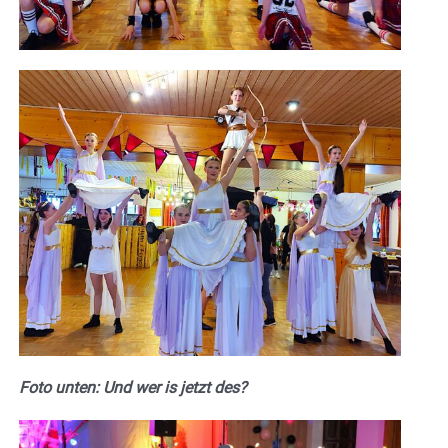
Foto unten: Und wer is jetzt des?