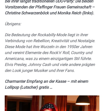
bei ihrer längst traditionellen UDO-Party: Die beiden
Vorsitzenden der Pfaffinger Frauen Gemeinschaft –
Christine Schwarzenböck und Monika Reich (links).
Übrigens:
Die Bedeutung der Rockabilly-Mode liegt in ihrer
Verbindung von Rebellion, Kreativität und Nostalgie.
Diese Mode hat ihre Wurzeln in den 1950er Jahren
und vereint Elemente des Rock’n‘ Roll, Country und
Americana, was zu einem einzigartigen Stil führte.
Elvis Presley, Johnny Cash und viele andere prägten
den Look junger Musiker und ihrer Fans.
Charmanter Empfang an der Kasse – mit einem
Lollipop (Lutscher) gratis …