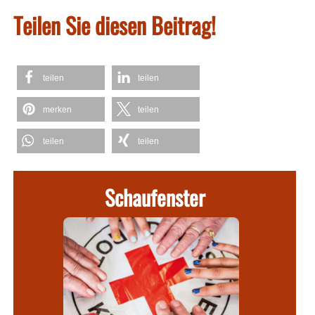
Teilen Sie diesen Beitrag!
teilen
teilen
merken
teilen
teilen
teilen
Schaufenster