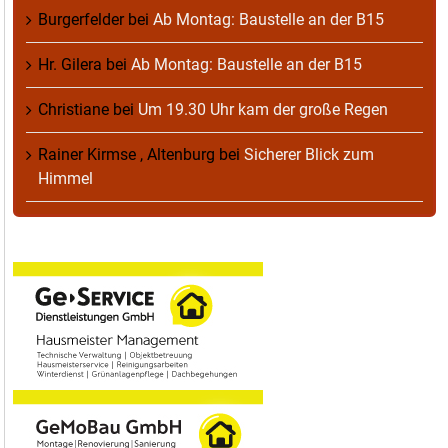
Burgerfelder
bei
Ab Montag: Baustelle an der B15
Hr. Gilera
bei
Ab Montag: Baustelle an der B15
Christiane
bei
Um 19.30 Uhr kam der große Regen
Rainer Kirmse , Altenburg
bei
Sicherer Blick zum
Himmel