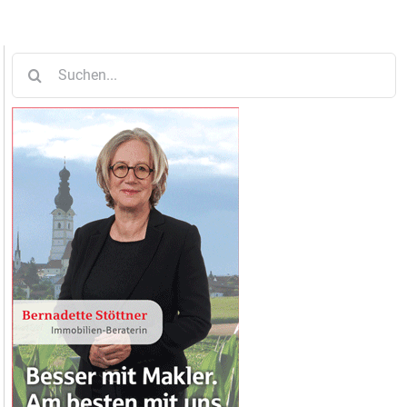
Suche
nach: