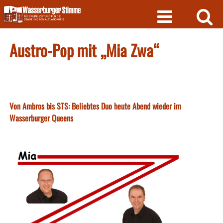
Skip
to
content
Austro-Pop mit „Mia Zwa“
Von Ambros bis STS: Beliebtes Duo heute Abend wieder im
Wasserburger Queens