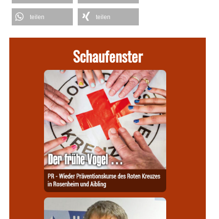
teilen
teilen
Schaufenster