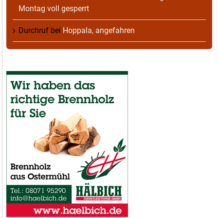
Montag voll gesperrt
Durchruf
bei
Hoppala, angefahren