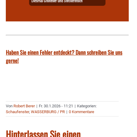
Haben Sie einen Fehler entdeckt? Dann schreiben Sie uns
gerne!
Von
Robert Berer
|
Fr. 30.1.2026 - 11:21
|
Kategorien:
Schaufenster
,
WASSERBURG / PR
|
0 Kommentare
Hinterlassen Sie einen