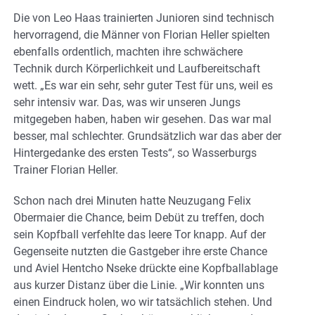
Die von Leo Haas trainierten Junioren sind technisch
hervorragend, die Männer von Florian Heller spielten
ebenfalls ordentlich, machten ihre schwächere
Technik durch Körperlichkeit und Laufbereitschaft
wett. „Es war ein sehr, sehr guter Test für uns, weil es
sehr intensiv war. Das, was wir unseren Jungs
mitgegeben haben, haben wir gesehen. Das war mal
besser, mal schlechter. Grundsätzlich war das aber der
Hintergedanke des ersten Tests“, so Wasserburgs
Trainer Florian Heller.
Schon nach drei Minuten hatte Neuzugang Felix
Obermaier die Chance, beim Debüt zu treffen, doch
sein Kopfball verfehlte das leere Tor knapp. Auf der
Gegenseite nutzten die Gastgeber ihre erste Chance
und Aviel Hentcho Nseke drückte eine Kopfballablage
aus kurzer Distanz über die Linie. „Wir konnten uns
einen Eindruck holen, wo wir tatsächlich stehen. Und