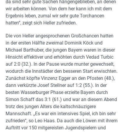
da sind sehr gute Sachen hängengeblieben, an denen
wir arbeiten können. Von dem her kann ich mit dem
Ergebnis leben, zumal wir sehr gute Torchancen
hatten“, zeigt sich Heller zufrieden.
Die von Heller angesprochenen Großchancen hatten
in der ersten Hälfte zweimal Dominik Köck und
Michael Barthuber, die jungen Bayern waren in dieser
Hinsicht effektiver und erhöhten durch Vedad Turbic
auf 2:0 (32.). In der Pause wurde munter gewechselt,
wodurch die Innstädter den besseren Start erwischten.
Zunächst köpfte Vinzenz Egger an den Pfosten (48.),
dann verkürzte Josef Stellner auf 1:2 (55.). In der
besten Wasserburger Phase erzielte Bayern durch
Simon Schaff das 3:1 (61.) und war an diesem Abend
trotz des jungen Alters die kaltschnäuzigere
Mannschaft. „Es war ein intensives Spiel, ich bin sehr
zufrieden“, so Leo Haas. Da auch die Löwen mit ihrem
Auftritt vor 150 mitgereisten Jugendspielern und