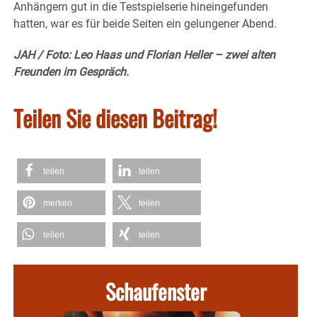
Anhängern gut in die Testspielserie hineingefunden
hatten, war es für beide Seiten ein gelungener Abend.
JAH / Foto: Leo Haas und Florian Heller – zwei alten
Freunden im Gespräch.
Teilen Sie diesen Beitrag!
teilen
teilen
merken
teilen
teilen
teilen
Schaufenster