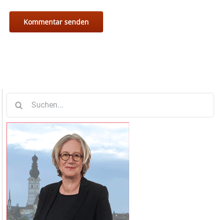
Suche
nach: