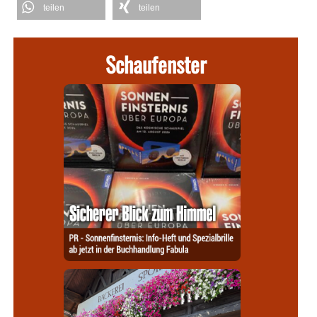
teilen
teilen
Schaufenster