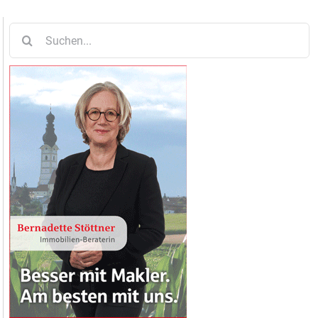
Suche
nach: