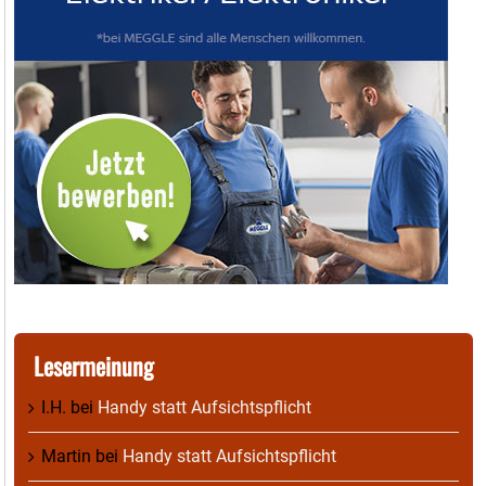
Lesermeinung
I.H.
bei
Handy statt Aufsichtspflicht
Martin
bei
Handy statt Aufsichtspflicht