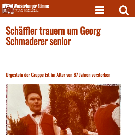
Skip
to
content
Schäffler trauern um Georg
Schmaderer senior
Urgestein der Gruppe ist im Alter von 87 Jahren verstorben