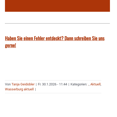
Haben Sie einen Fehler entdeckt? Dann schreiben Sie uns
gerne!
Von
Tanja Geidobler
|
Fr. 30.1.2026 - 11:44
|
Kategorien:
.
,
Aktuell
,
Wasserburg aktuell
|