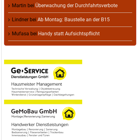
Martin
bei
Überwachung der Durchfahrtsverbote
Lindner
bei
Ab Montag: Baustelle an der B15
Mufasa
bei
Handy statt Aufsichtspflicht