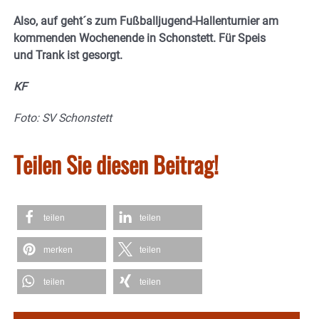
Also, auf geht´s zum Fußballjugend-Hallenturnier am
kommenden Wochenende in Schonstett. Für Speis
und Trank ist gesorgt.
KF
Foto: SV Schonstett
Teilen Sie diesen Beitrag!
teilen
teilen
merken
teilen
teilen
teilen