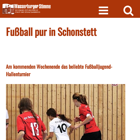
Skip
to
content
Fußball pur in Schonstett
Am kommenden Wochenende das beliebte Fußballjugend-
Hallenturnier