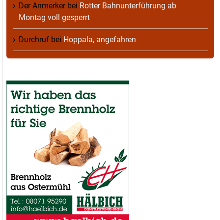
Der Anmerker
bei
Rotter Bahnunterführung ab
Montag voll gesperrt
Durchruf
bei
Hoppala, angefahren