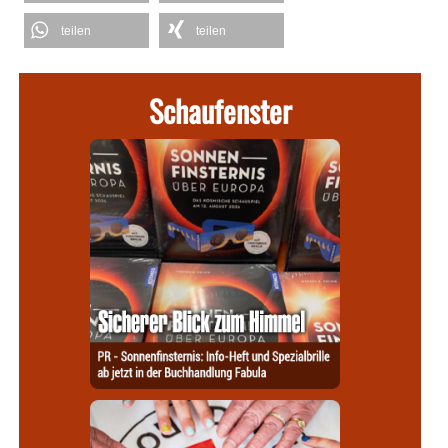
teilen
teilen
Schaufenster