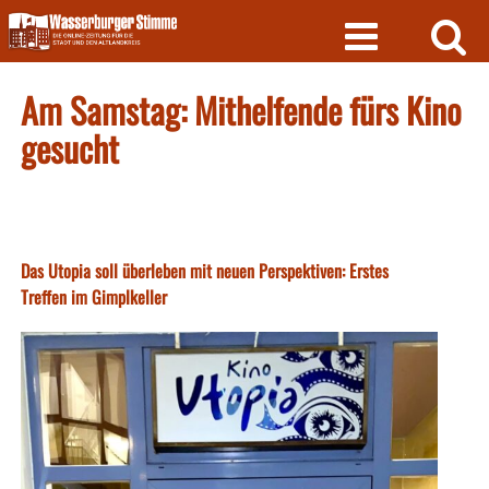
Skip
to
content
Am Samstag: Mithelfende fürs Kino
gesucht
Das Utopia soll überleben mit neuen Perspektiven: Erstes
Treffen im Gimplkeller