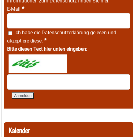
Informationen zum Datenschutz finden Sie
hier
.
*
E-Mail
Ich habe die
Datenschutzerklärung
gelesen und
*
akzeptiere diese.
Bitte diesen Text hier unten eingeben:
Kalender