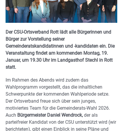
Der CSU-Ortsverband Rott lädt alle Bürgerinnen und
Bürger zur Vorstellung seiner
Gemeinderatskandidatinnen und -kandidaten ein. Die
Veranstaltung
findet am kommenden Montag, 19.
Januar, um 19.30 Uhr im Landgasthof Stechl in Rott
statt.
Im Rahmen des Abends wird zudem das
Wahlprogramm vorgestellt, das die inhaltlichen
Schwerpunkte der kommenden Wahlperiode setze.
Der Ortsverband freue sich über sein junges,
motiviertes Team für die Gemeinderats-Wahl 2026.
Auch
Bürgermeister Daniel Wendrock,
der als
parteifreier Kandidat von der CSU unterstützt wird (wir
berichteten), gibt einen Einblick in seine Pläne und