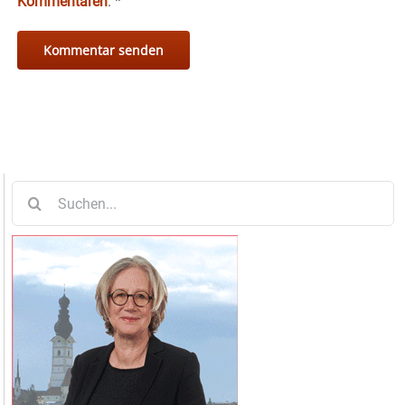
Kommentaren
.
*
Suche
nach: