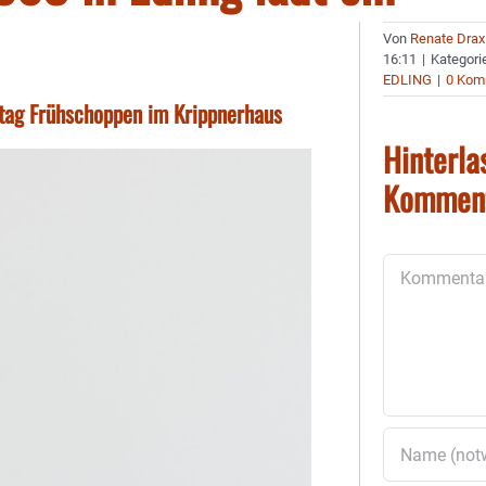
Von
Renate Drax
16:11
|
Kategori
EDLING
|
0 Kom
tag Frühschoppen im Krippnerhaus
Hinterla
Kommen
Kommentar