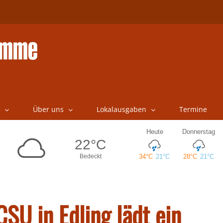
Über uns
Lokalausgaben
Termine
SU in Edling lädt ein