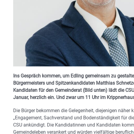
Ins Gespräch kommen, um Edling gemeinsam zu gestalten: 
Bürgermeisters und Spitzenkandidaten Matthias Schnetze
Kandidaten für den Gemeinderat (Bild unten) lädt die C
Januar, herzlich ein. Und zwar um 11 Uhr im Krippnerhau
Die Bürger bekommen die Gelegenheit, diejenigen näher k
„Engagement, Sachverstand und Bodenständigkeit für die 
CSU ankündigt. Die Kandidatinnen und Kandidaten kommen 
Gemeindeleben verankert und würden vielfältige beruflic