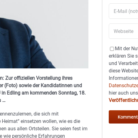
Mit der Nu
erklären Sie 
und Verarbeit
diese Website
Zur offiziellen Vorstellung ihres
Informationen
r (Foto) sowie der Kandidatinnen und
Datenschutze
SU in Edling am kommenden Sonntag, 18.
hier auch un
s …
Veröffentlic
ennenzulernen, die sich mit
Heimat“ einsetzen wollen, wie es die
aus allen Ortsteilen. Sie seien fest im
he wie persönliche Erfahrungen