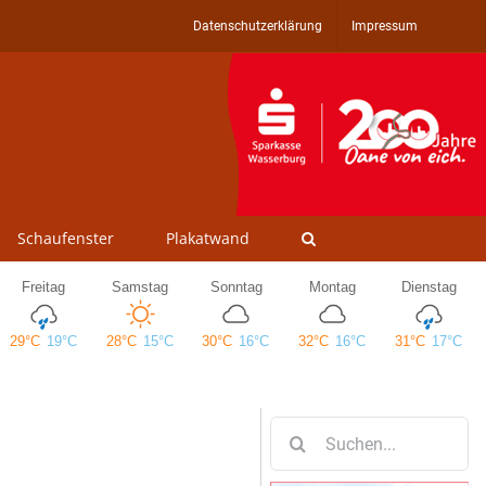
Datenschutzerklärung
Impressum
Schaufenster
Plakatwand
Suche
nach: