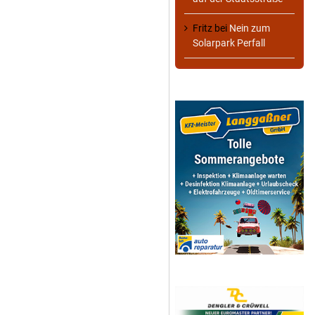
Fritz
bei
Nein zum
Solarpark Perfall