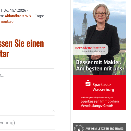
|
Do. 15.1.2026 -
en:
Altlandkreis WS
|
Tags:
mentare
ssen Sie einen
tar