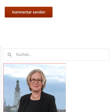
Suche
nach: