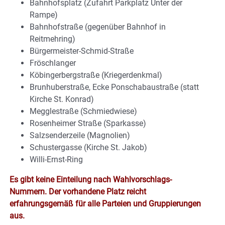
Bahnhofsplatz (Zufahrt Parkplatz Unter der
Rampe)
Bahnhofstraße (gegenüber Bahnhof in
Reitmehring)
Bürgermeister-Schmid-Straße
Fröschlanger
Köbingerbergstraße (Kriegerdenkmal)
Brunhuberstraße, Ecke Ponschabaustraße (statt
Kirche St. Konrad)
Megglestraße (Schmiedwiese)
Rosenheimer Straße (Sparkasse)
Salzsenderzeile (Magnolien)
Schustergasse (Kirche St. Jakob)
Willi-Ernst-Ring
Es gibt keine Einteilung nach Wahlvorschlags-
Nummern. Der vorhandene Platz reicht
erfahrungsgemäß für alle Parteien und Gruppierungen
aus.