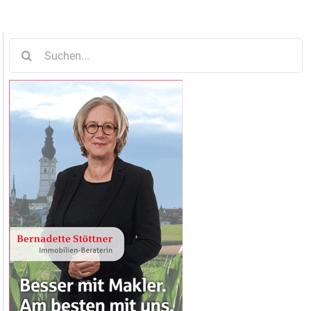
Suche
nach: