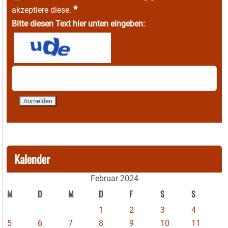
*
akzeptiere diese.
Bitte diesen Text hier unten eingeben:
Kalender
Februar 2024
M
D
M
D
F
S
S
1
2
3
4
5
6
7
8
9
10
11