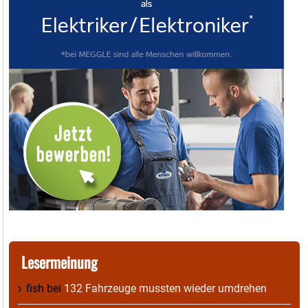
Lesermeinung
fish
bei
132 Fahrzeuge mussten wieder umdrehen