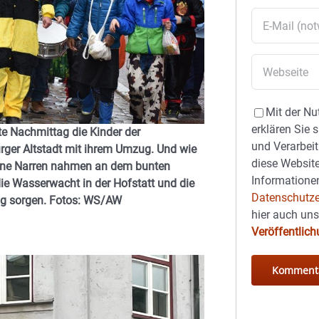
Mit der Nu
erklären Sie 
e Nachmittag die Kinder der
und Verarbeit
ger Altstadt mit ihrem Umzug. Und wie
diese Website
eine Narren nahmen an dem bunten
Informationen
die Wasserwacht in der Hofstatt und die
Datenschutze
ng sorgen. Fotos: WS/AW
hier auch un
Veröffentlic