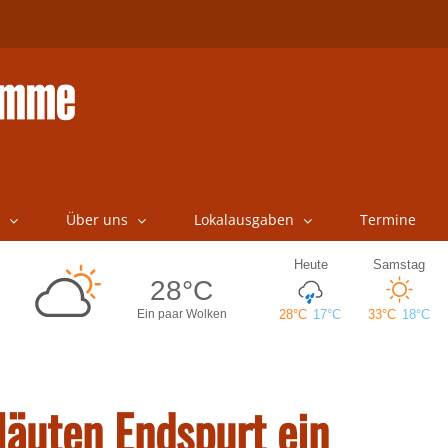
Über uns
Lokalausgaben
Termine
läuten Endspurt ein