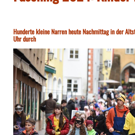
Hunderte kleine Narren heute Nachmittag in der Alts
Uhr durch