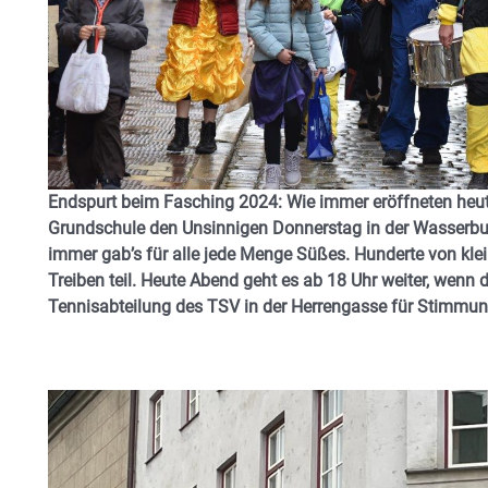
Endspurt beim Fasching 2024: Wie immer eröffneten heut
Grundschule den Unsinnigen Donnerstag in der Wasserbur
immer gab’s für alle jede Menge Süßes. Hunderte von kl
Treiben teil. Heute Abend geht es ab 18 Uhr weiter, wenn 
Tennisabteilung des TSV in der Herrengasse für Stimmu