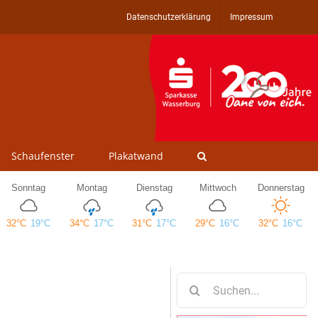
Datenschutzerklärung
Impressum
Schaufenster
Plakatwand
Suche
nach: