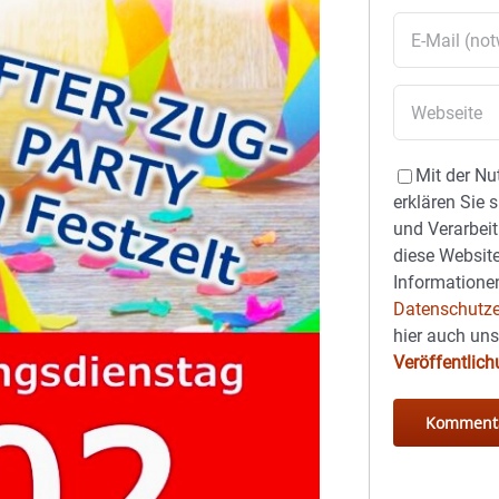
Mit der Nu
erklären Sie 
und Verarbeit
diese Website
Informationen
Datenschutze
hier auch un
Veröffentlic