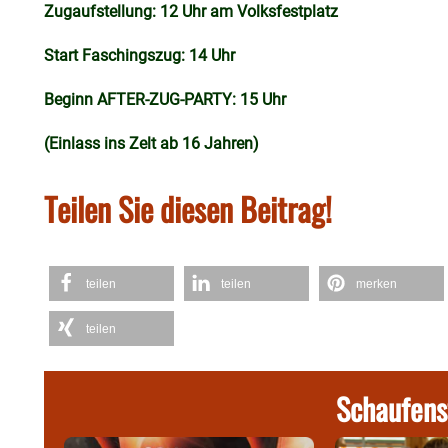
Zugaufstellung: 12 Uhr am Volksfestplatz
Start Faschingszug: 14 Uhr
Beginn AFTER-ZUG-PARTY: 15 Uhr
(Einlass ins Zelt ab 16 Jahren)
Teilen Sie diesen Beitrag!
teilen
teilen
merken
teilen
Schaufens