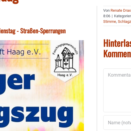
Von
Renate Drax
8:06
|
Kategorie
Stimme
,
Schlagz
enstag - Straßen-Sperrungen
Hinterla
Kommen
Kommentar