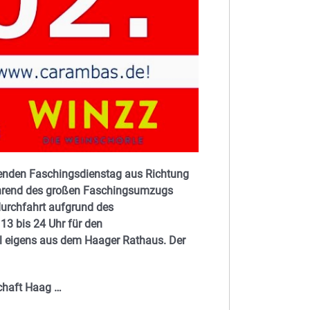
menden Faschingsdienstag aus Richtung
ährend des großen Faschingsumzugs
sdurchfahrt aufgrund des
n
13 bis 24 Uhr für den
al eigens aus dem Haager Rathaus. Der
chaft Haag …