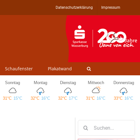
Datenschutzerklärung
Impressum
Schaufenster
Plakatwand
Suche
nach: