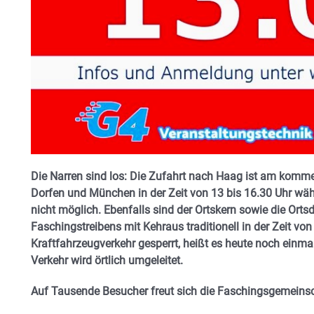
Die Narren sind los: Die Zufahrt nach Haag ist am kom
Dorfen und München in der Zeit von 13 bis 16.30 Uhr w
nicht möglich. Ebenfalls sind der Ortskern sowie die Ort
Faschingstreibens mit Kehraus traditionell in der Zeit vo
Kraftfahrzeugverkehr gesperrt, heißt es heute noch einm
Verkehr wird örtlich umgeleitet.
Auf Tausende Besucher freut sich die Faschingsgemeins