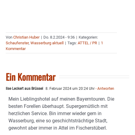
Von
Christian Huber
|
Do. 8.2.2024 - 9:36
|
Kategorien:
Schaufenster
,
Wasserburg aktuell
|
Tags:
ATTEL / PR
|
1
Kommentar
Ein Kommentar
Ilse Leckert aus Brüssel
8. Februar 2024 um 20:24 Uhr
- Antworten
Mein Lieblingshotel auf meinen Bayerntouren. Die
besten Forellen überhaupt. Supergemütlich mit
herzlichen Service. Bin immer wieder gern in
Wasserburg, eine so geschichtsträchtige Stadt,
gewohnt aber immer in Attel im Fischerstüberl.