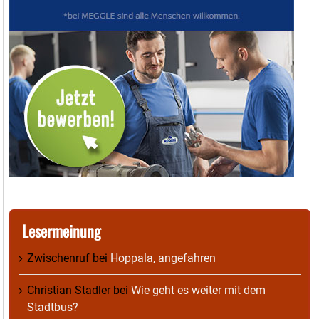
Lesermeinung
Zwischenruf
bei
Hoppala, angefahren
Christian Stadler
bei
Wie geht es weiter mit dem
Stadtbus?