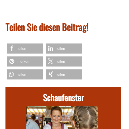
Teilen Sie diesen Beitrag!
teilen
teilen
merken
teilen
teilen
teilen
Schaufenster