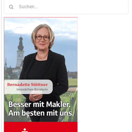
Suche
nach: