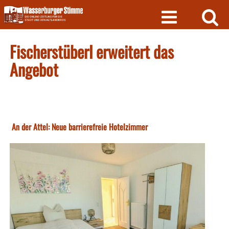
Skip
to
content
Fischerstüberl erweitert das
Angebot
An der Attel: Neue barrierefreie Hotelzimmer