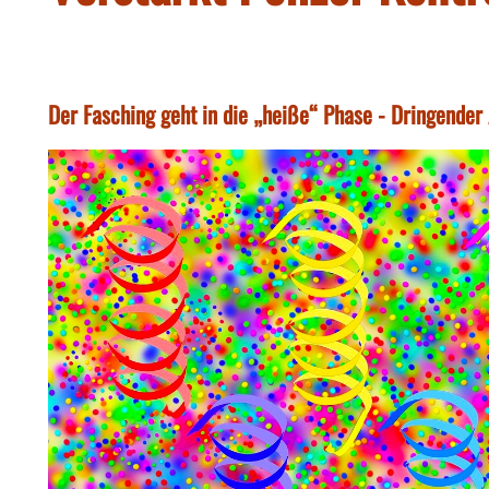
Der Fasching geht in die „heiße“ Phase - Dringender 