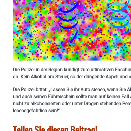
Die Polizei in der Region kündigt zum ultimativen Faschi
an. Kein Alkohol am Steuer, so der dringende Appell und
Die Polizei bittet:
„Lassen Sie ihr Auto stehen, wenn Sie 
und auch seinen Führerschein sollte man auf keinen Fall 
nicht zu alkoholisierten oder unter Drogen stehenden Per
lebensgefährlich sein!“
Teilen Sie diesen Beitrag!