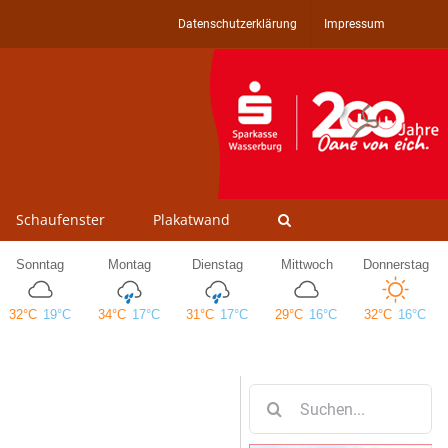
Datenschutzerklärung
Impressum
Schaufenster
Plakatwand
Suche
nach: