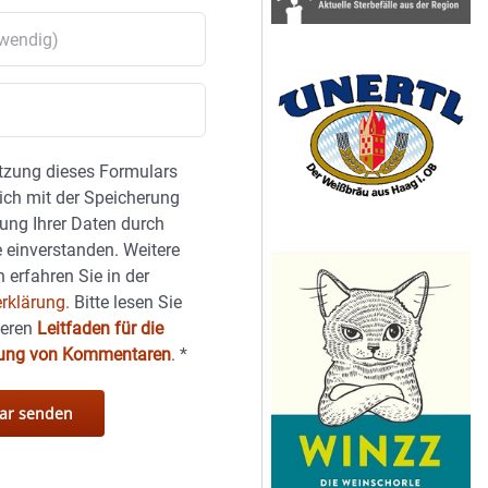
tzung dieses Formulars
sich mit der Speicherung
ung Ihrer Daten durch
 einverstanden. Weitere
 erfahren Sie in der
rklärung.
Bitte lesen Sie
seren
Leitfaden für die
hung von Kommentaren
.
*