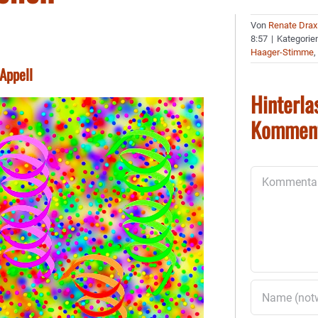
Von
Renate Drax
8:57
|
Kategorie
Haager-Stimme
Appell
Hinterla
Kommen
Kommentar