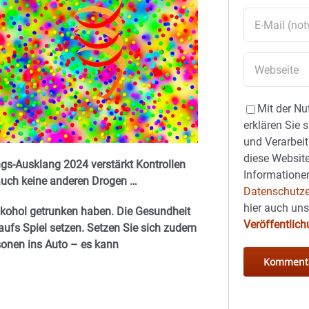
Mit der Nu
erklären Sie 
und Verarbeit
diese Website
ngs-Ausklang 2024 verstärkt Kontrollen
Informationen
 auch keine anderen Drogen …
Datenschutze
hier auch un
Alkohol getrunken haben. Die Gesundheit
Veröffentlic
aufs Spiel setzen. Setzen Sie sich zudem
sonen ins Auto – es kann