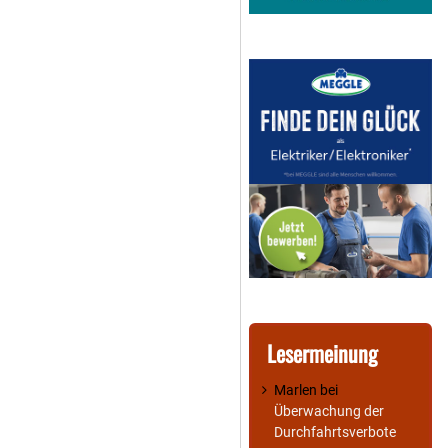
Lesermeinung
Marlen
bei
Überwachung der
Durchfahrtsverbote