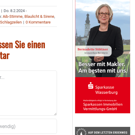
|
Do. 8.2.2024 -
n:
Aib-Stimme
,
Blaulicht & Sirene
,
,
Schlagzeilen
|
0 Kommentare
ssen Sie einen
tar