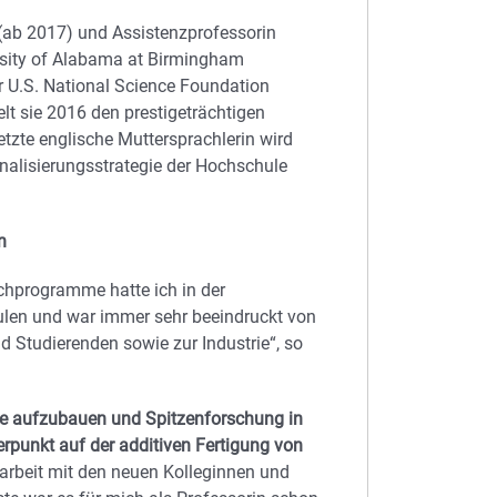
 (ab 2017) und Assistenzprofessorin
rsity of Alabama at Birmingham
r U.S. National Science Foundation
lt sie 2016 den prestigeträchtigen
tzte englische Muttersprachlerin wird
onalisierungsstrategie der Hochschule
n
hprogramme hatte ich in der
len und war immer sehr beeindruckt von
d Studierenden sowie zur Industrie“, so
sse aufzubauen und Spitzenforschung in
rpunkt auf der additiven Fertigung von
arbeit mit den neuen Kolleginnen und