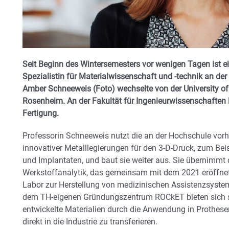
Seit Beginn des Wintersemesters vor wenigen Tagen ist e
Spezialistin für Materialwissenschaft und -technik an der
Amber Schneeweis (Foto) wechselte von der University 
Rosenheim. An der Fakultät für Ingenieurwissenschaften l
Fertigung.
Professorin Schneeweis nutzt die an der Hochschule vorh
innovativer Metalllegierungen für den 3-D-Druck, zum Bei
und Implantaten, und baut sie weiter aus. Sie übernimmt
Werkstoffanalytik, das gemeinsam mit dem 2021 eröffnet
Labor zur Herstellung von medizinischen Assistenzsyst
dem TH-eigenen Gründungszentrum ROCkET bieten sich s
entwickelte Materialien durch die Anwendung in Prothese
direkt in die Industrie zu transferieren.