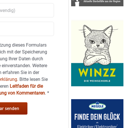
tzung dieses Formulars
sich mit der Speicherung
ung Ihrer Daten durch
 einverstanden. Weitere
 erfahren Sie in der
rklärung.
Bitte lesen Sie
seren
Leitfaden für die
hung von Kommentaren
.
*