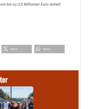
on bis zu 3,5 Millionen Euro dotiert.
teilen
teilen
ter