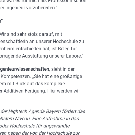
te war es für mich als Professorin schon
r Ingenieur vorzubereiten.“
n“
„Wir sind sehr stolz darauf, mit
enschaftlerin an unserer Hochschule zu
nheim entschieden hat, ist Beleg für
vorragende Ausstattung unserer Labore.“
Ingenieurwissenschaften
, sieht in der
 Kompetenzen. „Sie hat eine großartige
lem mit Blick auf das komplexe
r Additiven Fertigung. Hier werden wir
 der Hightech Agenda Bayern fördert das
chstem Niveau. Eine Aufnahme in das
 oder Hochschule für angewandte
hren neben der von der Hochschule zur