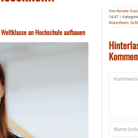
Von
Renate Drax
14:47
|
Kategori
Rosenheim
,
Schl
on Weltklasse an Hochschule aufbauen
Hinterla
Kommen
Kommentar