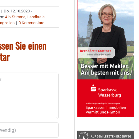
|
Do. 12.10.2023 -
en:
Aib-Stimme
,
Landkreis
agzeilen
|
0 Kommentare
ssen Sie einen
tar