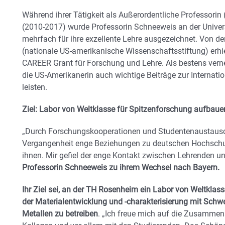
Während ihrer Tätigkeit als Außerordentliche Professorin
(2010-2017) wurde Professorin Schneeweis an der Unive
mehrfach für ihre exzellente Lehre ausgezeichnet. Von de
(nationale US-amerikanische Wissenschaftsstiftung) erhie
CAREER Grant für Forschung und Lehre. Als bestens verne
die US-Amerikanerin auch wichtige Beiträge zur Internati
leisten.
Ziel: Labor von Weltklasse für Spitzenforschung aufbaue
„Durch Forschungskooperationen und Studentenaustausc
Vergangenheit enge Beziehungen zu deutschen Hochschu
ihnen. Mir gefiel der enge Kontakt zwischen Lehrenden un
Professorin Schneeweis zu ihrem Wechsel nach Bayern.
Ihr Ziel sei, an der TH Rosenheim ein Labor von Weltkla
der Materialentwicklung und -charakterisierung mit Schwe
Metallen zu betreiben
. „Ich freue mich auf die Zusammen