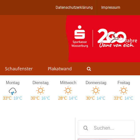
Datenschutzerklärung
Impressum
Schaufenster
Plakatwand
Suche
nach: