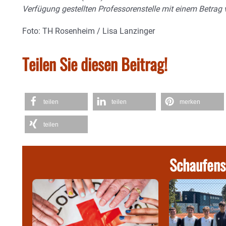
Verfügung gestellten Professorenstelle mit einem Betrag v
Foto: TH Rosenheim / Lisa Lanzinger
Teilen Sie diesen Beitrag!
teilen
teilen
merken
teilen
Schaufens