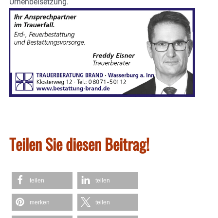
Urnenbeisetzung.
Teilen Sie diesen Beitrag!
teilen
teilen
merken
teilen