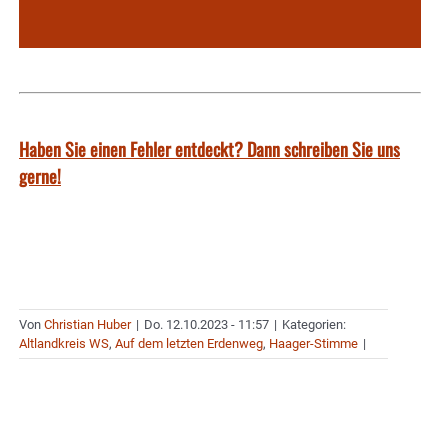
Haben Sie einen Fehler entdeckt? Dann schreiben Sie uns
gerne!
Von
Christian Huber
|
Do. 12.10.2023 - 11:57
|
Kategorien:
Altlandkreis WS
,
Auf dem letzten Erdenweg
,
Haager-Stimme
|