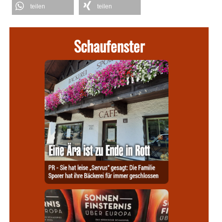
teilen
teilen
Schaufenster