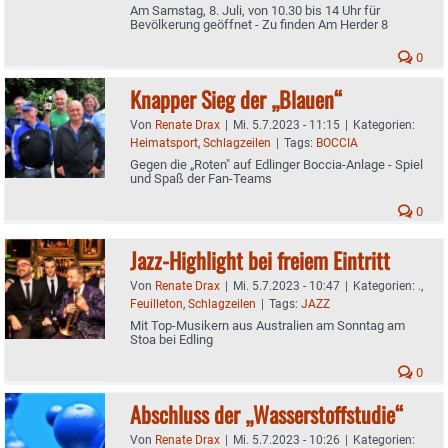
Am Samstag, 8. Juli, von 10.30 bis 14 Uhr für
Bevölkerung geöffnet - Zu finden Am Herder 8
0
Knapper Sieg der „Blauen“
Von
Renate Drax
|
Mi. 5.7.2023 - 11:15
|
Kategorien:
Heimatsport
,
Schlagzeilen
|
Tags:
BOCCIA
Gegen die „Roten" auf Edlinger Boccia-Anlage - Spiel
und Spaß der Fan-Teams
0
Jazz-Highlight bei freiem Eintritt
Von
Renate Drax
|
Mi. 5.7.2023 - 10:47
|
Kategorien:
.
,
Feuilleton
,
Schlagzeilen
|
Tags:
JAZZ
Mit Top-Musikern aus Australien am Sonntag am
Stoa bei Edling
0
Abschluss der „Wasserstoffstudie“
Von
Renate Drax
|
Mi. 5.7.2023 - 10:26
|
Kategorien: