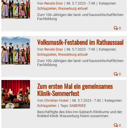
Von
Renate Drax
|
Mi. 5.7.2023 - 7:48
|
Kategorien:
Schlagzeilen
,
Wasserburg aktuell
Zum 100-Jährigen der land- und hauswirtschaftlichen
Fachbildung
0
Volksmusik-Festabend im Rathaussaal
Von
Renate Drax
|
Mi. 5.7.2023 - 7:48
|
Kategorien:
Schlagzeilen
,
Wasserburg aktuell
Zum 100-Jährigen der land- und hauswirtschaftlichen
Fachbildung
0
Zum ersten Mal ein gemeinsames
Klinik-Sommerfest
Von
Christian Huber
|
Mi. 5.7.2023 - 7:40
|
Kategorien:
Schlagzeilen
|
Tags:
GABERSEE
Beschäftigte des kbo-Inn-Salzach-Klinikums und der
RoMed-Klinik Wasserburg feiern zusammen
0