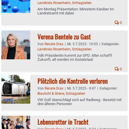
Landkreis Rosenheim
,
Schlagzeilen
Am Montag Präsentation: Ministerin Kaniber im
Landratsamt mit dabei
0
Verena Bentele zu Gast
Von
Renate Drax
|
Mi. 5.7.2023 - 10:05
|
Kategorien:
Landkreis Rosenheim
,
Schlagzeilen
VdK-Präsidentin kommt zur SPD: Alter schafft
Zukunft, alt werden im Sozialstaat
0
Plötzlich die Kontrolle verloren
Von
Renate Drax
|
Mi. 5.7.2023 - 9:47
|
Kategorien:
Blaulicht & Sirene
,
Schlagzeilen
VW Golf überschlägt sich auf Radlweg - Besetzt mit
drei älteren Personen
Lebensretter in Tracht