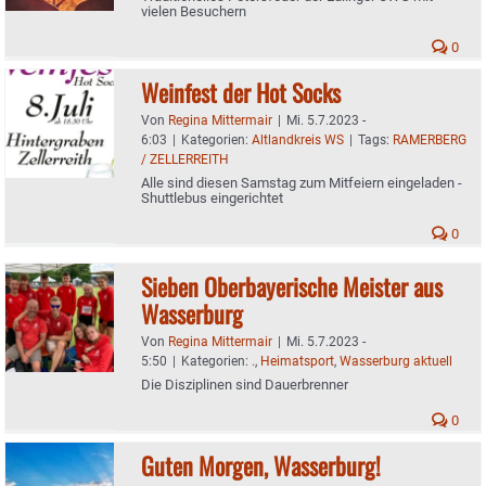
vielen Besuchern
0
Weinfest der Hot Socks
Von
Regina Mittermair
|
Mi. 5.7.2023 -
6:03
|
Kategorien:
Altlandkreis WS
|
Tags:
RAMERBERG
/ ZELLERREITH
Alle sind diesen Samstag zum Mitfeiern eingeladen -
Shuttlebus eingerichtet
0
Sieben Oberbayerische Meister aus
Wasserburg
Von
Regina Mittermair
|
Mi. 5.7.2023 -
5:50
|
Kategorien:
.
,
Heimatsport
,
Wasserburg aktuell
Die Disziplinen sind Dauerbrenner
0
Guten Morgen, Wasserburg!