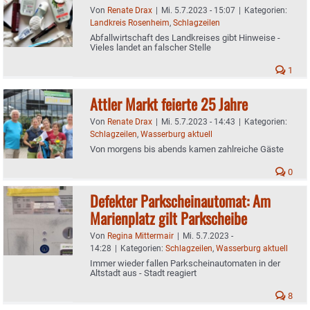
Von
Renate Drax
|
Mi. 5.7.2023 - 15:07
|
Kategorien:
Landkreis Rosenheim
,
Schlagzeilen
Abfallwirtschaft des Landkreises gibt Hinweise -
Vieles landet an falscher Stelle
1
Attler Markt feierte 25 Jahre
Von
Renate Drax
|
Mi. 5.7.2023 - 14:43
|
Kategorien:
Schlagzeilen
,
Wasserburg aktuell
Von morgens bis abends kamen zahlreiche Gäste
0
Defekter Parkscheinautomat: Am
Marienplatz gilt Parkscheibe
Von
Regina Mittermair
|
Mi. 5.7.2023 -
14:28
|
Kategorien:
Schlagzeilen
,
Wasserburg aktuell
Immer wieder fallen Parkscheinautomaten in der
Altstadt aus - Stadt reagiert
8