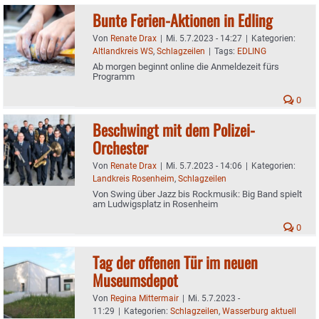
Bunte Ferien-Aktionen in Edling
Von
Renate Drax
|
Mi. 5.7.2023 - 14:27
|
Kategorien:
Altlandkreis WS
,
Schlagzeilen
|
Tags:
EDLING
Ab morgen beginnt online die Anmeldezeit fürs
Programm
0
Beschwingt mit dem Polizei-
Orchester
Von
Renate Drax
|
Mi. 5.7.2023 - 14:06
|
Kategorien:
Landkreis Rosenheim
,
Schlagzeilen
Von Swing über Jazz bis Rockmusik: Big Band spielt
am Ludwigsplatz in Rosenheim
0
Tag der offenen Tür im neuen
Museumsdepot
Von
Regina Mittermair
|
Mi. 5.7.2023 -
11:29
|
Kategorien:
Schlagzeilen
,
Wasserburg aktuell