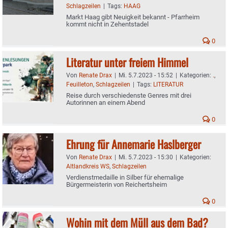
Schlagzeilen
|
Tags:
HAAG
Markt Haag gibt Neuigkeit bekannt - Pfarrheim
kommt nicht in Zehentstadel
0
Literatur unter freiem Himmel
Von
Renate Drax
|
Mi. 5.7.2023 - 15:52
|
Kategorien:
.
,
Feuilleton
,
Schlagzeilen
|
Tags:
LITERATUR
Reise durch verschiedenste Genres mit drei
Autorinnen an einem Abend
0
Ehrung für Annemarie Haslberger
Von
Renate Drax
|
Mi. 5.7.2023 - 15:30
|
Kategorien:
Altlandkreis WS
,
Schlagzeilen
Verdienstmedaille in Silber für ehemalige
Bürgermeisterin von Reichertsheim
0
Wohin mit dem Müll aus dem Bad?