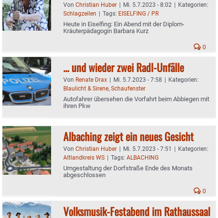
Von
Christian Huber
|
Mi. 5.7.2023 - 8:02
|
Kategorien:
Schlagzeilen
|
Tags:
EISELFING / PR
Heute in Eiselfing: Ein Abend mit der Diplom-
Kräuterpädagogin Barbara Kurz
0
… und wieder zwei Radl-Unfälle
Von
Renate Drax
|
Mi. 5.7.2023 - 7:58
|
Kategorien:
Blaulicht & Sirene
,
Schaufenster
Autofahrer übersehen die Vorfahrt beim Abbiegen mit
ihren Pkw
Albaching zeigt ein neues Gesicht
Von
Christian Huber
|
Mi. 5.7.2023 - 7:51
|
Kategorien:
Altlandkreis WS
|
Tags:
ALBACHING
Umgestaltung der Dorfstraße Ende des Monats
abgeschlossen
0
Volksmusik-Festabend im Rathaussaal