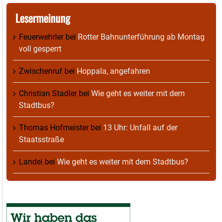
Lesermeinung
Feuerwehrler
bei
Rotter Bahnunterführung ab Montag
voll gesperrt
Zwischenruf
bei
Hoppala, angefahren
Christian Stadler
bei
Wie geht es weiter mit dem
Stadtbus?
Thomas Hofmeister
bei
13 Uhr: Unfall auf der
Staatsstraße
Landei
bei
Wie geht es weiter mit dem Stadtbus?