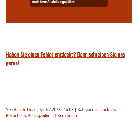
Haben Sie einen Fehler entdeckt? Dann schreiben Sie uns
gerne!
Von
Renate Drax
|
Mi. 5.7.2023 - 15:07
|
Kategorien:
Landkreis
Rosenheim
,
Schlagzeilen
|
1 Kommentar