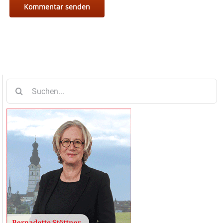
Suche
nach: