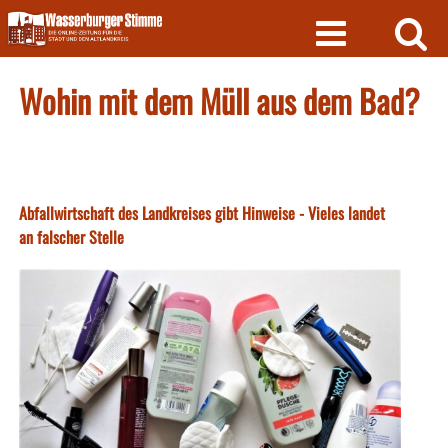
Skip
to
content
Wohin mit dem Müll aus dem Bad?
Abfallwirtschaft des Landkreises gibt Hinweise - Vieles landet
an falscher Stelle