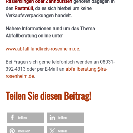
Rasierklingen oder Zahnbürsten
gehören dagegen in
den
Restmüll
, da es sich hierbei um keine
Verkaufsverpackungen handelt.
Nähere Informationen rund um das Thema
Abfallberatung online unter
www.abfall.landkreis-rosenheim.de
.
Bei Fragen sich gerne telefonisch wenden an 08031-
392-4313 oder per E-Mail an
abfallberatung@lra-
rosenheim.de
.
Teilen Sie diesen Beitrag!
teilen
teilen
merken
teilen