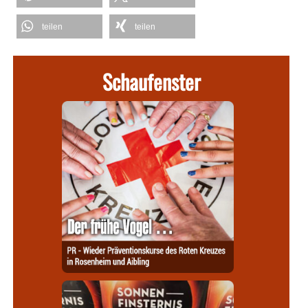
teilen
teilen
Schaufenster