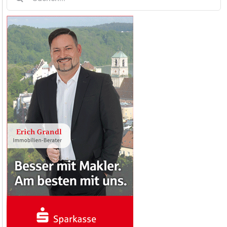
nach: