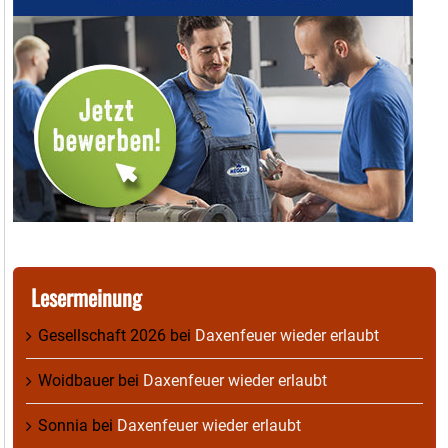
Lesermeinung
Gesellschaft 2026
bei
Daxenfeuer wieder erlaubt
Woidbauer
bei
Daxenfeuer wieder erlaubt
Sonnia
bei
Daxenfeuer wieder erlaubt