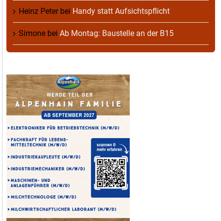
Heinz Peter
bei
Handy statt Aufsichtspflicht
Simone
bei
Ab Montag: Baustelle an der B15