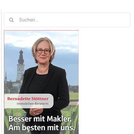
Suche
nach: