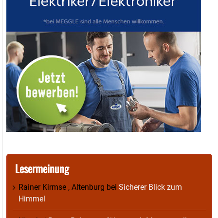
Lesermeinung
Rainer Kirmse , Altenburg
bei
Sicherer Blick zum
Himmel