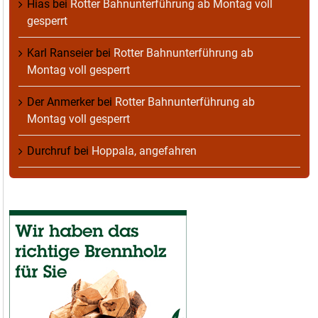
Hias
bei
Rotter Bahnunterführung ab Montag voll
gesperrt
Karl Ranseier
bei
Rotter Bahnunterführung ab
Montag voll gesperrt
Der Anmerker
bei
Rotter Bahnunterführung ab
Montag voll gesperrt
Durchruf
bei
Hoppala, angefahren