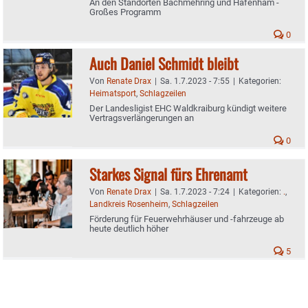
An den Standorten Bachmehring und Hafenham -
Großes Programm
0
Auch Daniel Schmidt bleibt
Von
Renate Drax
|
Sa. 1.7.2023 - 7:55
|
Kategorien:
Heimatsport
,
Schlagzeilen
Der Landesligist EHC Waldkraiburg kündigt weitere
Vertragsverlängerungen an
0
Starkes Signal fürs Ehrenamt
Von
Renate Drax
|
Sa. 1.7.2023 - 7:24
|
Kategorien:
.
,
Landkreis Rosenheim
,
Schlagzeilen
Förderung für Feuerwehrhäuser und -fahrzeuge ab
heute deutlich höher
5