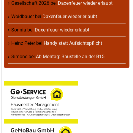
Gesellschaft 2026
bei
Daxenfeuer wieder erlaubt
Woidbauer
bei
Daxenfeuer wieder erlaubt
Sonnia
bei
Daxenfeuer wieder erlaubt
Heinz Peter
bei
Handy statt Aufsichtspflicht
Simone
bei
Ab Montag: Baustelle an der B15