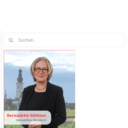
Suche
nach: