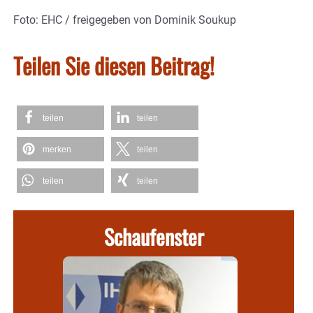
Foto: EHC / freigegeben von Dominik Soukup
Teilen Sie diesen Beitrag!
teilen
teilen
merken
teilen
teilen
teilen
Schaufenster