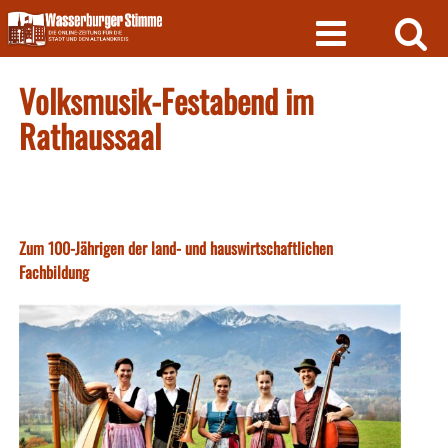
Skip
to
content
Volksmusik-Festabend im
Rathaussaal
Zum 100-Jährigen der land- und hauswirtschaftlichen
Fachbildung