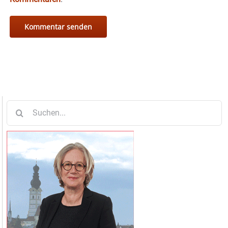
Suche
nach: