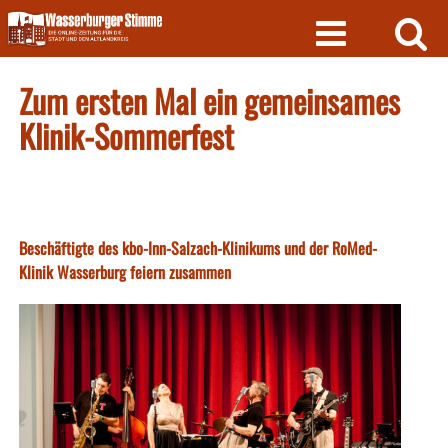
Skip
to
content
Zum ersten Mal ein gemeinsames
Klinik-Sommerfest
Beschäftigte des kbo-Inn-Salzach-Klinikums und der RoMed-
Klinik Wasserburg feiern zusammen