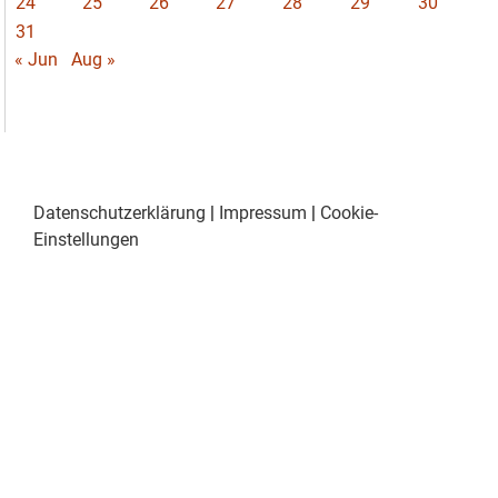
24
25
26
27
28
29
30
31
« Jun
Aug »
Datenschutzerklärung
|
Impressum
|
Cookie-
Einstellungen