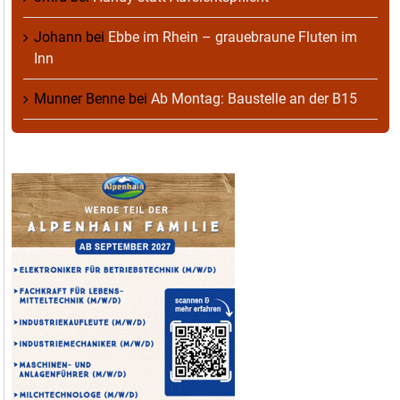
Johann
bei
Ebbe im Rhein – grauebraune Fluten im
Inn
Munner Benne
bei
Ab Montag: Baustelle an der B15