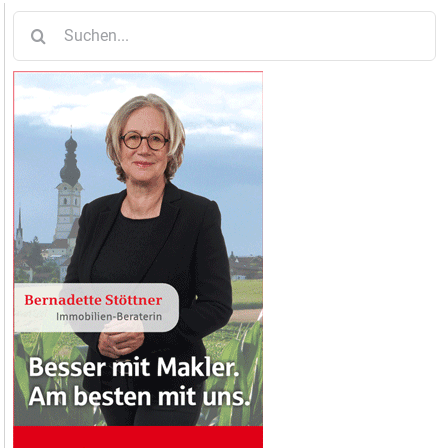
Suche
nach: