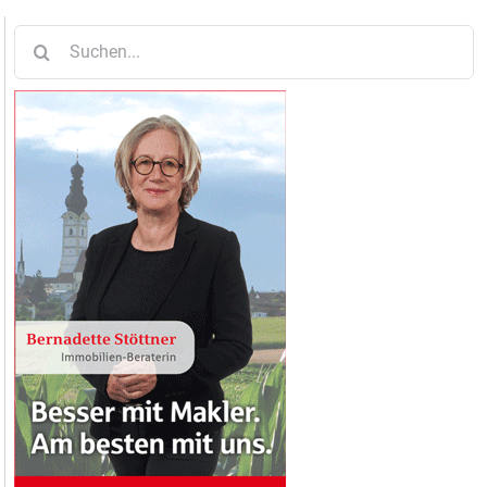
Suche
nach: