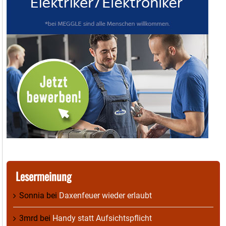
Lesermeinung
Sonnia
bei
Daxenfeuer wieder erlaubt
3mrd
bei
Handy statt Aufsichtspflicht