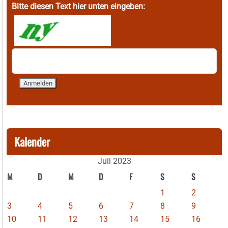
Bitte diesen Text hier unten eingeben:
Kalender
Juli 2023
M
D
M
D
F
S
S
1
2
3
4
5
6
7
8
9
10
11
12
13
14
15
16