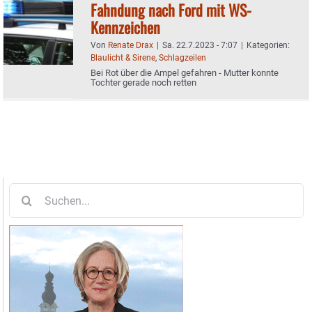
Fahndung nach Ford mit WS-
Kennzeichen
Von
Renate Drax
|
Sa. 22.7.2023 - 7:07
|
Kategorien:
Blaulicht & Sirene
,
Schlagzeilen
Bei Rot über die Ampel gefahren - Mutter konnte
Tochter gerade noch retten
Suche
nach: