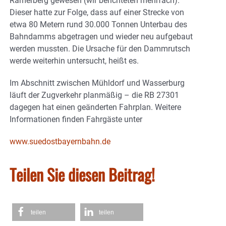
Ramerberg gewesen (wir berichteten mehrfach).
Dieser hatte zur Folge, dass auf einer Strecke von
etwa 80 Metern rund 30.000 Tonnen Unterbau des
Bahndamms abgetragen und wieder neu aufgebaut
werden mussten. Die Ursache für den Dammrutsch
werde weiterhin untersucht, heißt es.
Im Abschnitt zwischen Mühldorf und Wasserburg
läuft der Zugverkehr planmäßig – die RB 27301
dagegen hat einen geänderten Fahrplan. Weitere
Informationen finden Fahrgäste unter
www.suedostbayernbahn.de
Teilen Sie diesen Beitrag!
teilen
teilen