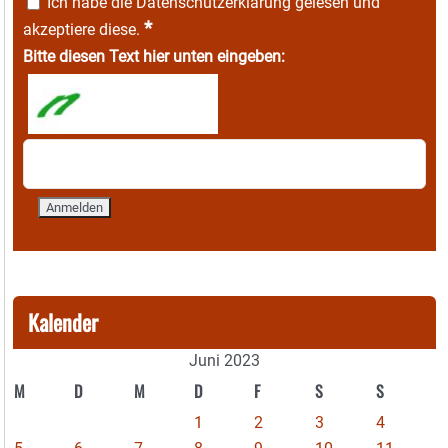
Ich habe die
Datenschutzerklärung
gelesen und
*
akzeptiere diese.
Bitte diesen Text hier unten eingeben:
Kalender
Juni 2023
M
D
M
D
F
S
S
1
2
3
4