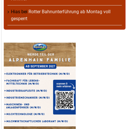
Hias
bei
Rotter Bahnunterführung ab Montag voll
gesperrt