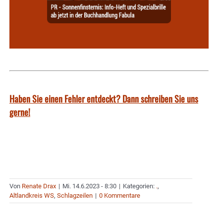
Haben Sie einen Fehler entdeckt? Dann schreiben Sie uns
gerne!
Von
Renate Drax
|
Mi. 14.6.2023 - 8:30
|
Kategorien:
.
,
Altlandkreis WS
,
Schlagzeilen
|
0 Kommentare