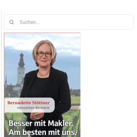
Suche
nach: