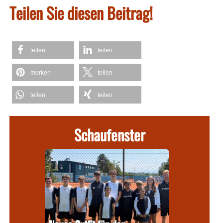
Teilen Sie diesen Beitrag!
teilen
teilen
merken
teilen
teilen
teilen
Schaufenster