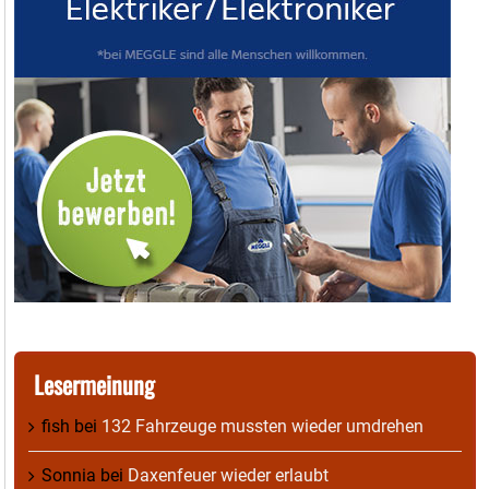
Lesermeinung
fish
bei
132 Fahrzeuge mussten wieder umdrehen
Sonnia
bei
Daxenfeuer wieder erlaubt