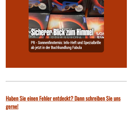
Haben Sie einen Fehler entdeckt? Dann schreiben Sie uns
gerne!