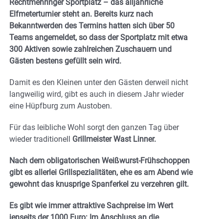
Rechtmehringer Sportplatz – das alljährliche
Elfmeterturnier steht an. Bereits kurz nach
Bekanntwerden des Termins hatten sich über 50
Teams angemeldet, so dass der Sportplatz mit etwa
300 Aktiven sowie zahlreichen Zuschauern und
Gästen bestens gefüllt sein wird.
Damit es den Kleinen unter den Gästen derweil nicht
langweilig wird, gibt es auch in diesem Jahr wieder
eine Hüpfburg zum Austoben.
Für das leibliche Wohl sorgt den ganzen Tag über
wieder traditionell
Grillmeister Wast Linner.
Nach dem obligatorischen Weißwurst-Frühschoppen
gibt es allerlei Grillspezialitäten, ehe es am Abend wie
gewohnt das knusprige Spanferkel zu verzehren gilt.
Es gibt wie immer attraktive Sachpreise im Wert
jenseits der 1000 Euro: Im Anschluss an die