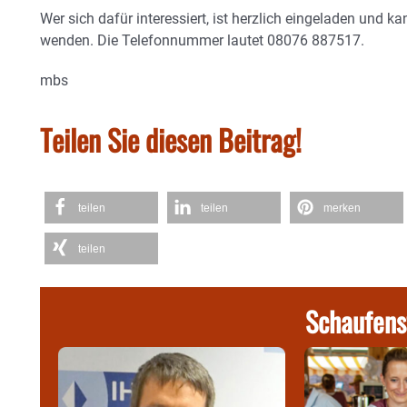
Wer sich dafür interessiert, ist herzlich eingeladen und k
wenden. Die Telefonnummer lautet 08076 887517.
mbs
Teilen Sie diesen Beitrag!
teilen
teilen
merken
teilen
Schaufens