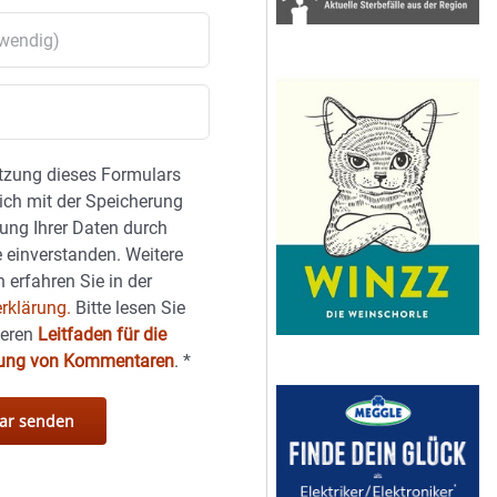
tzung dieses Formulars
sich mit der Speicherung
ung Ihrer Daten durch
 einverstanden. Weitere
 erfahren Sie in der
rklärung.
Bitte lesen Sie
seren
Leitfaden für die
hung von Kommentaren
.
*