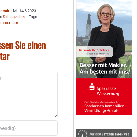
ermair
|
Mi. 14.6.2023 -
n:
Schlagzeilen
|
Tags:
ommentare
ssen Sie einen
tar