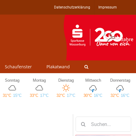
Datenschutzerklärung
Impressum
Schaufenster
Plakatwand
Suche
nach: