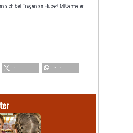
ann sich bei Fragen an Hubert Mittermeier
teilen
teilen
ter