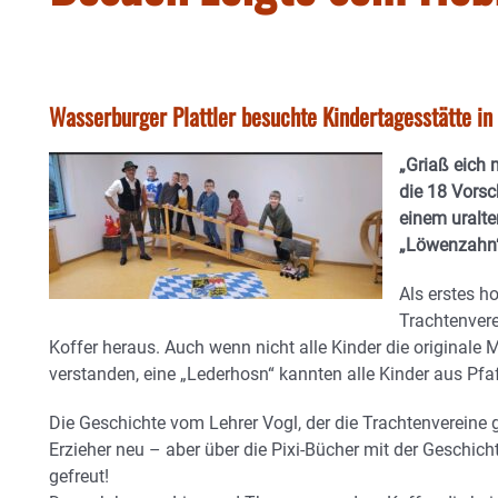
Wasserburger Plattler besuchte Kindertagesstätte in P
„Griaß eich 
die 18 Vorsc
einem uralte
„Löwenzahn“
Als erstes h
Trachtenver
Koffer heraus. Auch wenn nicht alle Kinder die originale
verstanden, eine „Lederhosn“ kannten alle Kinder aus Pfaf
Die Geschichte vom Lehrer Vogl, der die Trachtenvereine 
Erzieher neu – aber über die Pixi-Bücher mit der Geschich
gefreut!