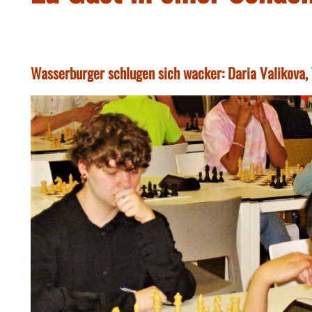
Wasserburger schlugen sich wacker: Daria Valikova,