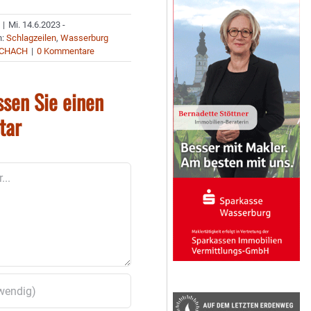
|
Mi. 14.6.2023 -
n:
Schlagzeilen
,
Wasserburg
CHACH
|
0 Kommentare
ssen Sie einen
tar