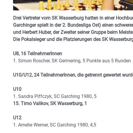
Drei Vertreter vom SK Wasserburg hatten in einer Hochbu
Garchinger spielt in der 2. Bundesliga Ost) einen schwer
und Herbert Huber, der Zweiter seiner Gruppe beim Meist
Die Pokalsieger und die Platzierungen des SK Wasserburg
U8, 16 TeilnehmerInnen
1. Simon Roscher, SK Germering, 5 Punkte aus 5 Runden
U10/U12, 24 TeilnehmerInnen, die getrennt gewertet wurd
U10
1. Sandra Piffczyk, SC Garching 1980, 5
15. Timo Valikov, SK Wasserburg, 1
U12
1. Amelie Werner, SC Garching 1980, 4,5