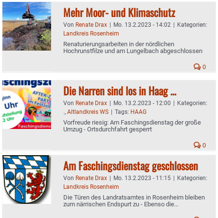
Mehr Moor- und Klimaschutz
Von
Renate Drax
|
Mo. 13.2.2023 - 14:02
|
Kategorien:
Landkreis Rosenheim
Renaturierungsarbeiten in der nördlichen
Hochrunstfilze und am Lungelbach abgeschlossen
0
Die Narren sind los in Haag …
Von
Renate Drax
|
Mo. 13.2.2023 - 12:00
|
Kategorien:
.
,
Altlandkreis WS
|
Tags:
HAAG
Vorfreude riesig: Am Faschingsdienstag der große
Umzug - Ortsdurchfahrt gesperrt
0
Am Faschingsdienstag geschlossen
Von
Renate Drax
|
Mo. 13.2.2023 - 11:15
|
Kategorien:
Landkreis Rosenheim
Die Türen des Landratsamtes in Rosenheim bleiben
zum närrischen Endspurt zu - Ebenso die
Außenstellen