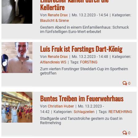
Kellertüre
Von
Renate Drax
|
Mo. 13.2.2023 - 14:54
|
Kategorien:
Blaulicht & Sirene
Gestern Abend in einem Einfamilienhaus: Schmuck
im fünfstelligen Euro-Wert erbeutet
Luis Fruk ist Forstings Dart-König
Von
Renate Drax
|
Mo. 13.2.2023 - 14:48
|
Kategorien:
Altlandkreis WS
|
Tags:
FORSTING
Zum vierten Forstinger Steeldart-Cup im Sportheim
getroffen
0
Buntes Treiben im Feuerwehrhaus
Von
Christian Huber
|
Mo. 13.2.2023 -
14:42
|
Kategorien:
Schlagzeilen
|
Tags:
REITMEHRING
Stadtgarde und Tanzstrolche gestern zu Gast in
Reitmehring
0