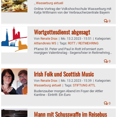
.
,
Wasserburg aktuell
Online-Vortrag der Volkshochschule Wasserburg mit
Katja Wittmann von der Verbraucherzentrale Bayern
0
Wortgottesdienst abgesagt
Von
Renate Drax
|
Mo. 13.2.2023 - 15:51
|
Kategorien:
Altlandkreis WS
|
Tags:
ROTT / REITMEHRING
Pfarrei St. Peter und Paul in Rott informiert zum
morgigen Valentinstag - Segensfeier in Reitmehring
findet statt
0
Irish Folk und Scottish Music
Von
Renate Drax
|
Mo. 13.2.2023 - 15:39
|
Kategorien:
Wasserburg aktuell
|
Tags:
STIFTUNG ATTL
Budenzauber morgen Abend im Foyer der Attler
Kantine - Eintritt: Ein Euro
0
Mann mit Schusswaffe im Reisebus