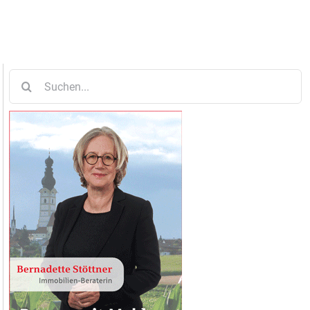
Suche
nach: