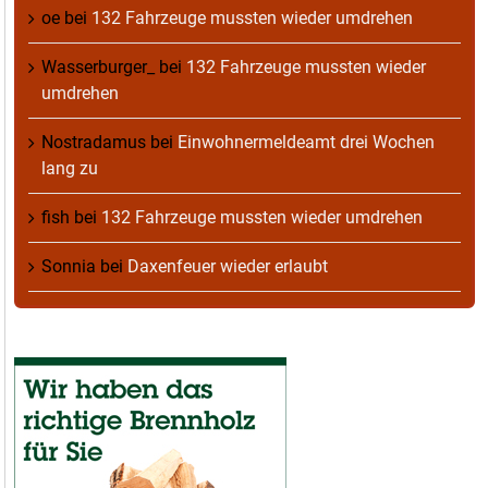
oe
bei
132 Fahrzeuge mussten wieder umdrehen
Wasserburger_
bei
132 Fahrzeuge mussten wieder
umdrehen
Nostradamus
bei
Einwohnermeldeamt drei Wochen
lang zu
fish
bei
132 Fahrzeuge mussten wieder umdrehen
Sonnia
bei
Daxenfeuer wieder erlaubt