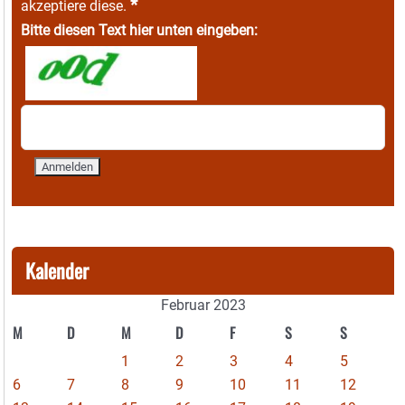
*
akzeptiere diese.
Bitte diesen Text hier unten eingeben:
Kalender
Februar 2023
M
D
M
D
F
S
S
1
2
3
4
5
6
7
8
9
10
11
12