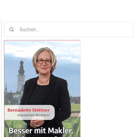
Suche
nach: