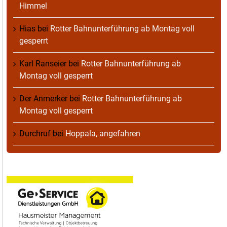
Himmel
Hias
bei
Rotter Bahnunterführung ab Montag voll
gesperrt
Karl Ranseier
bei
Rotter Bahnunterführung ab
Montag voll gesperrt
Der Anmerker
bei
Rotter Bahnunterführung ab
Montag voll gesperrt
Durchruf
bei
Hoppala, angefahren