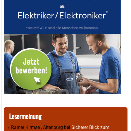
Lesermeinung
Rainer Kirmse , Altenburg
bei
Sicherer Blick zum