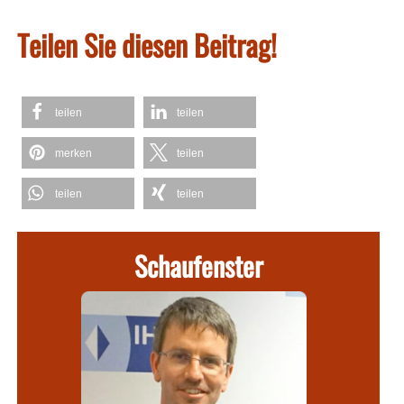
Teilen Sie diesen Beitrag!
teilen
teilen
merken
teilen
teilen
teilen
Schaufenster