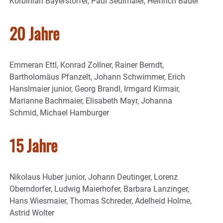
Korbinian Bayerstorfer, Paul Sedlmaier, Heinrich Bauer
20 Jahre
Emmeran Ettl, Konrad Zollner, Rainer Berndt,
Bartholomäus Pfanzelt, Johann Schwimmer, Erich
Hanslmaier junior, Georg Brandl, Irmgard Kirmair,
Marianne Bachmaier, Elisabeth Mayr, Johanna
Schmid, Michael Hamburger
15 Jahre
Nikolaus Huber junior, Johann Deutinger, Lorenz
Oberndorfer, Ludwig Maierhofer, Barbara Lanzinger,
Hans Wiesmaier, Thomas Schreder, Adelheid Holme,
Astrid Wolter