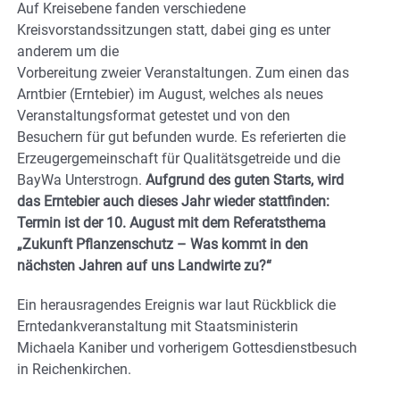
Auf Kreisebene fanden verschiedene
Kreisvorstandssitzungen statt, dabei ging es unter
anderem um die
Vorbereitung zweier Veranstaltungen. Zum einen das
Arntbier (Erntebier) im August, welches als neues
Veranstaltungsformat getestet und von den
Besuchern für gut befunden wurde. Es referierten die
Erzeugergemeinschaft für Qualitätsgetreide und die
BayWa Unterstrogn.
Aufgrund des guten Starts, wird
das Erntebier auch dieses Jahr wieder stattfinden:
Termin ist der 10. August mit dem Referatsthema
„Zukunft Pflanzenschutz – Was kommt in den
nächsten Jahren auf uns Landwirte zu?“
Ein herausragendes Ereignis war laut Rückblick die
Erntedankveranstaltung mit Staatsministerin
Michaela Kaniber und vorherigem Gottesdienstbesuch
in Reichenkirchen.