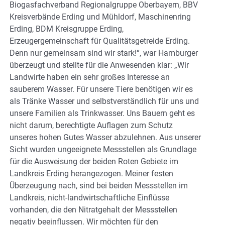
Biogasfachverband Regionalgruppe Oberbayern, BBV
Kreisverbände Erding und Mühldorf, Maschinenring
Erding, BDM Kreisgruppe Erding,
Erzeugergemeinschaft für Qualitätsgetreide Erding.
Denn nur gemeinsam sind wir stark!“, war Hamburger
überzeugt und stellte für die Anwesenden klar: „Wir
Landwirte haben ein sehr großes Interesse an
sauberem Wasser. Für unsere Tiere benötigen wir es
als Tränke Wasser und selbstverständlich für uns und
unsere Familien als Trinkwasser. Uns Bauern geht es
nicht darum, berechtigte Auflagen zum Schutz
unseres hohen Gutes Wasser abzulehnen. Aus unserer
Sicht wurden ungeeignete Messstellen als Grundlage
für die Ausweisung der beiden Roten Gebiete im
Landkreis Erding herangezogen. Meiner festen
Überzeugung nach, sind bei beiden Messstellen im
Landkreis, nicht-landwirtschaftliche Einflüsse
vorhanden, die den Nitratgehalt der Messstellen
negativ beeinflussen. Wir möchten für den