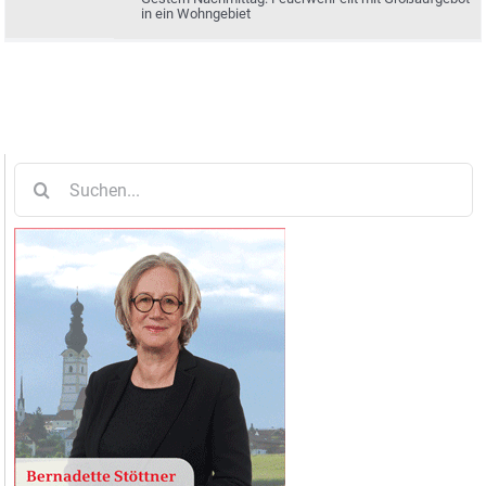
in ein Wohngebiet
Suche
nach: