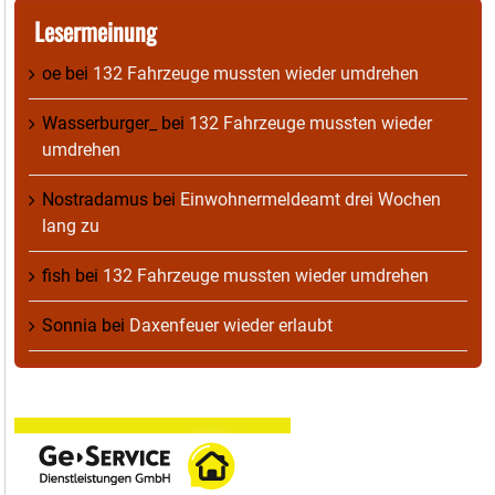
Lesermeinung
oe
bei
132 Fahrzeuge mussten wieder umdrehen
Wasserburger_
bei
132 Fahrzeuge mussten wieder
umdrehen
Nostradamus
bei
Einwohnermeldeamt drei Wochen
lang zu
fish
bei
132 Fahrzeuge mussten wieder umdrehen
Sonnia
bei
Daxenfeuer wieder erlaubt